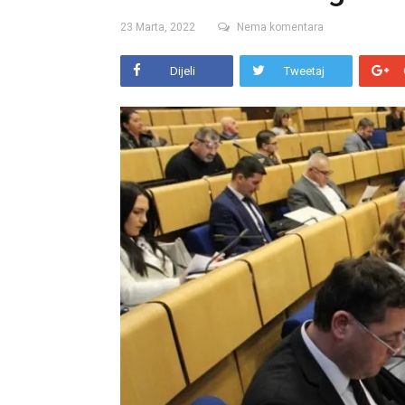
23 Marta, 2022
Nema komentara
Dijeli
Tweetaj