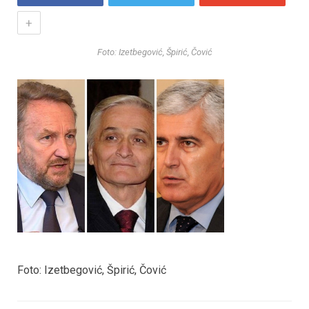
+
Foto: Izetbegović, Špirić, Čović
Foto: Izetbegović, Špirić, Čović