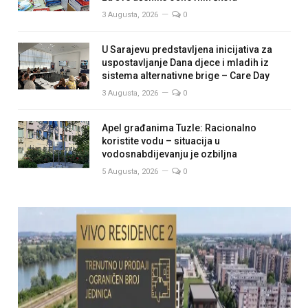
3 Augusta, 2026
0
U Sarajevu predstavljena inicijativa za
uspostavljanje Dana djece i mladih iz
sistema alternativne brige – Care Day
3 Augusta, 2026
0
Apel građanima Tuzle: Racionalno
koristite vodu – situacija u
vodosnabdijevanju je ozbiljna
5 Augusta, 2026
0