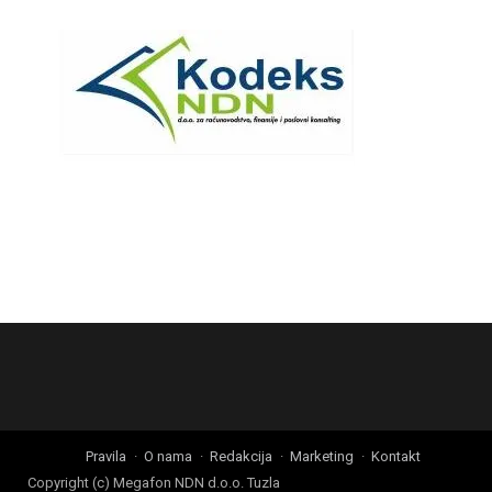
Pravila
O nama
Redakcija
Marketing
Kontakt
Copyright (c) Megafon NDN d.o.o. Tuzla