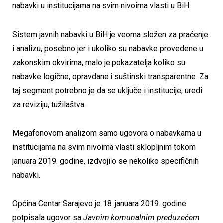
nabavki u institucijama na svim nivoima vlasti u BiH.
Sistem javnih nabavki u BiH je veoma složen za praćenje
i analizu, posebno jer i ukoliko su nabavke provedene u
zakonskim okvirima, malo je pokazatelja koliko su
nabavke logične, opravdane i suštinski transparentne. Za
taj segment potrebno je da se uključe i institucije, uredi
za reviziju, tužilaštva.
Megafonovom analizom samo ugovora o nabavkama u
institucijama na svim nivoima vlasti sklopljnim tokom
januara 2019. godine, izdvojilo se nekoliko specifičnih
nabavki.
Općina Centar Sarajevo je 18. januara 2019. godine
potpisala ugovor sa
Javnim komunalnim preduzećem