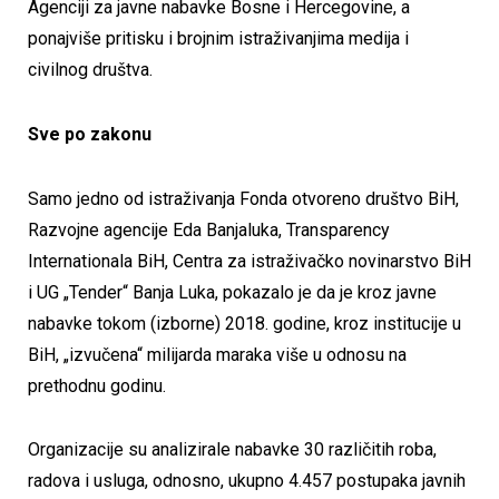
Agenciji za javne nabavke Bosne i Hercegovine, a
ponajviše pritisku i brojnim istraživanjima medija i
civilnog društva.
Sve po zakonu
Samo jedno od istraživanja Fonda otvoreno društvo BiH,
Razvojne agencije Eda Banjaluka, Transparency
Internationala BiH, Centra za istraživačko novinarstvo BiH
i UG „Tender“ Banja Luka, pokazalo je da je kroz javne
nabavke tokom (izborne) 2018. godine, kroz institucije u
BiH, „izvučena“ milijarda maraka više u odnosu na
prethodnu godinu.
Organizacije su analizirale nabavke 30 različitih roba,
radova i usluga, odnosno, ukupno 4.457 postupaka javnih