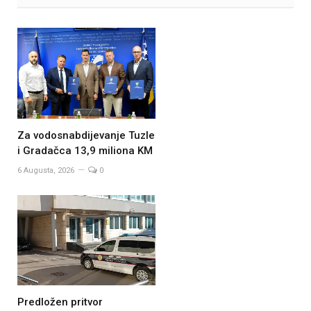
Za vodosnabdijevanje Tuzle
i Gradačca 13,9 miliona KM
6 Augusta, 2026
0
Predložen pritvor