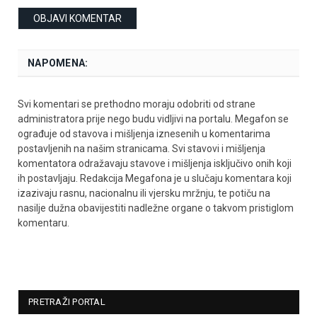
NAPOMENA:
Svi komentari se prethodno moraju odobriti od strane
administratora prije nego budu vidljivi na portalu. Megafon se
ograđuje od stavova i mišljenja iznesenih u komentarima
postavljenih na našim stranicama. Svi stavovi i mišljenja
komentatora odražavaju stavove i mišljenja isključivo onih koji
ih postavljaju. Redakcija Megafona je u slučaju komentara koji
izazivaju rasnu, nacionalnu ili vjersku mržnju, te potiču na
nasilje dužna obavijestiti nadležne organe o takvom pristiglom
komentaru.
PRETRAŽI PORTAL