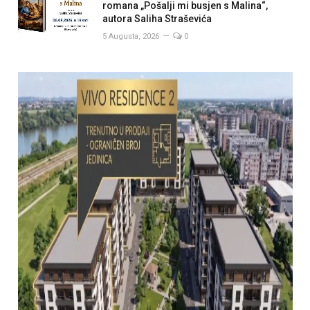
romana „Pošalji mi busjen s Malina“,
autora Saliha Straševića
5 Augusta, 2026
0