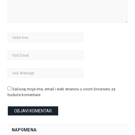
Sačuvaj moje ime, email i web stranicu u ovom browseru za
buduće komentare.
NAPOMENA: