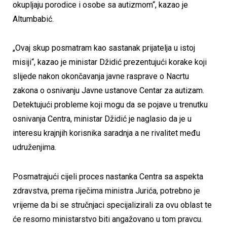
okupljaju porodice i osobe sa autizmom“, kazao je
Altumbabić.
„Ovaj skup posmatram kao sastanak prijatelja u istoj
misiji“, kazao je ministar Džidić prezentujući korake koji
slijede nakon okončavanja javne rasprave o Nacrtu
zakona o osnivanju Javne ustanove Centar za autizam.
Detektujući probleme koji mogu da se pojave u trenutku
osnivanja Centra, ministar Džidić je naglasio da je u
interesu krajnjih korisnika saradnja a ne rivalitet među
udruženjima.
Posmatrajući cijeli proces nastanka Centra sa aspekta
zdravstva, prema riječima ministra Jurića, potrebno je
vrijeme da bi se stručnjaci specijalizirali za ovu oblast te
će resorno ministarstvo biti angažovano u tom pravcu.