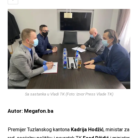
Sa sastanka u Vladi TK (Foto: Izvor Press Vlade TK)
Autor: Megafon.ba
Premijer Tuzlanskog kantona
Kadrija Hodžić
, ministar za