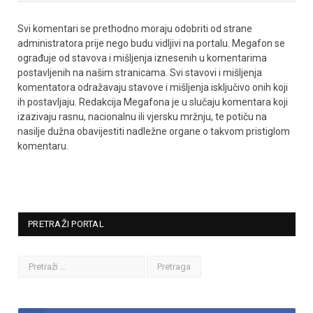
Svi komentari se prethodno moraju odobriti od strane
administratora prije nego budu vidljivi na portalu. Megafon se
ograđuje od stavova i mišljenja iznesenih u komentarima
postavljenih na našim stranicama. Svi stavovi i mišljenja
komentatora odražavaju stavove i mišljenja isključivo onih koji
ih postavljaju. Redakcija Megafona je u slučaju komentara koji
izazivaju rasnu, nacionalnu ili vjersku mržnju, te potiču na
nasilje dužna obavijestiti nadležne organe o takvom pristiglom
komentaru.
PRETRAŽI PORTAL