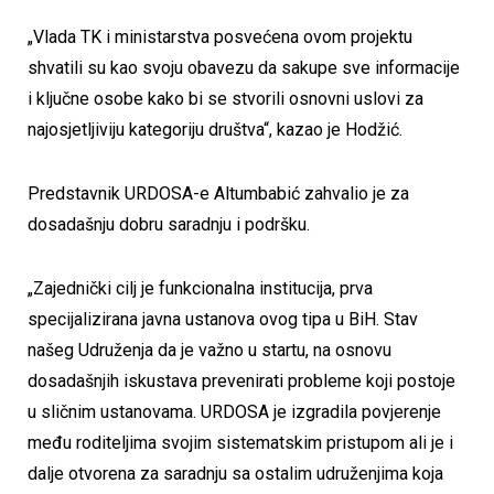
„Vlada TK i ministarstva posvećena ovom projektu
shvatili su kao svoju obavezu da sakupe sve informacije
i ključne osobe kako bi se stvorili osnovni uslovi za
najosjetljiviju kategoriju društva“, kazao je Hodžić.
Predstavnik URDOSA-e Altumbabić zahvalio je za
dosadašnju dobru saradnju i podršku.
„Zajednički cilj je funkcionalna institucija, prva
specijalizirana javna ustanova ovog tipa u BiH. Stav
našeg Udruženja da je važno u startu, na osnovu
dosadašnjih iskustava prevenirati probleme koji postoje
u sličnim ustanovama. URDOSA je izgradila povjerenje
među roditeljima svojim sistematskim pristupom ali je i
dalje otvorena za saradnju sa ostalim udruženjima koja