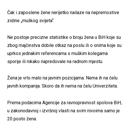
Čak i zaposlene žene nerijetko nailaze na nepremostive
zidine „muškog svijeta“.
Ne postoje precizne statistike o broju žena u BiH koje su
zbog majčinstva dobile otkaz na poslu ili o onima koje su
uprkos jednakim referencama s muškim kolegama
sporije ili nikako napredovale na radnom mjestu.
Žena je vrlo malo na javnim pozicijama.
Nema ih na čelu
javnih kompanija.
Skoro da ih nema na čelu Univerziteta.
Prema podacima Agencije za ravnopravnost spolova BiH,
u zakonodavnoj i izvršnoj vlasti na svim nivoima samo je
20 posto žena.