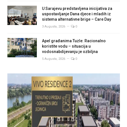
U Sarajevu predstavljena inicijativa za
uspostavljanje Dana djece i mladih iz
sistema alternativne brige – Care Day
3 Augusta, 2026
0
Apel građanima Tuzle: Racionalno
koristite vodu – situacija u
vodosnabdijevanju je ozbiljna
5 Augusta, 2026
0