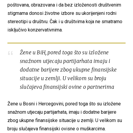
poštovana, obrazovana i da bez izloženosti društvenim
stigmama donosi životne izbore su ukorijenjeni rodni
stereotipi u društvu. Čak i u društvima koja ne smatramo
isključivo konzervativnima.
Žene u BiH, pored toga što su izložene
snažnom utjecaju partijarhata imaju i
dodatne barijere zbog ukupne finansijske
situacije u zemlji. U velikom su broju
slučajeva finansijski ovine o partnerima
Žene u Bosni i Hercegovini, pored toga što su izložene
snažnom utjecaju partijarhata, imaju i dodatne barijere
zbog ukupne finansijske situacije u zemlji. U velikom su
broju slučajeva finansijski ovisne o muškarcima.