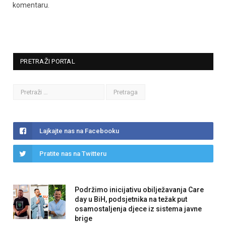
komentaru.
PRETRAŽI PORTAL
Lajkajte nas na Facebooku
Pratite nas na Twitteru
Podržimo inicijativu obilježavanja Care
day u BiH, podsjetnika na težak put
osamostaljenja djece iz sistema javne
brige