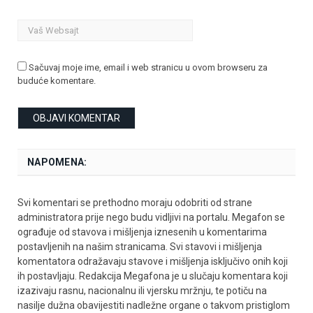
Sačuvaj moje ime, email i web stranicu u ovom browseru za
buduće komentare.
NAPOMENA:
Svi komentari se prethodno moraju odobriti od strane
administratora prije nego budu vidljivi na portalu. Megafon se
ograđuje od stavova i mišljenja iznesenih u komentarima
postavljenih na našim stranicama. Svi stavovi i mišljenja
komentatora odražavaju stavove i mišljenja isključivo onih koji
ih postavljaju. Redakcija Megafona je u slučaju komentara koji
izazivaju rasnu, nacionalnu ili vjersku mržnju, te potiču na
nasilje dužna obavijestiti nadležne organe o takvom pristiglom