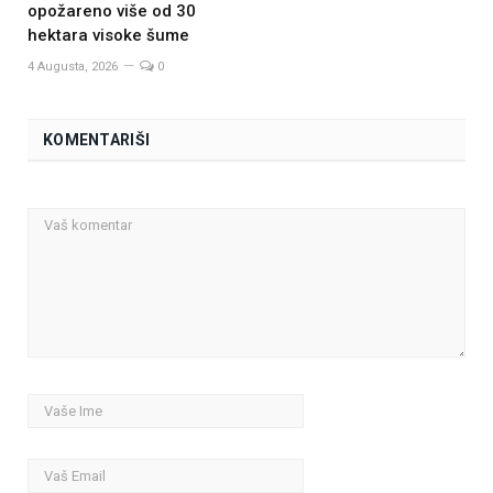
opožareno više od 30
hektara visoke šume
4 Augusta, 2026
0
KOMENTARIŠI