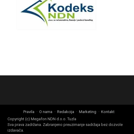
Pravila
O nama
Redakcija
Marketing
Kontakt
Copyright (c) Megafon NDN d.o.o. Tuzla
Sva prava zadržana. Zabranjeno preuzimanje sadržaja bez dozvole
izdavača.