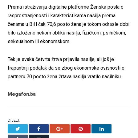
Prema istraživanju digitalne platforme Ženska posla o
rasprostranjenosti i karakteristikama nasilja prema
ženama u BiH čak 70,6 posto žena je tokom odrasle dobi
bilo izloženo nekom obliku nasilja, fizičkom, psihičkom,
seksualnom ili ekonomskom.
Tek je svaka četvrta žrtva prijavila nasilje, ali još je
frapantniji podatak da se zbog ekonomske ovisnosti o
partneru 70 posto žena žrtava nasilja vratilo nasilniku.
Megafon.ba
DIJELI.
Twitter
Facebook
Google+
Pinterest
LinkedIn