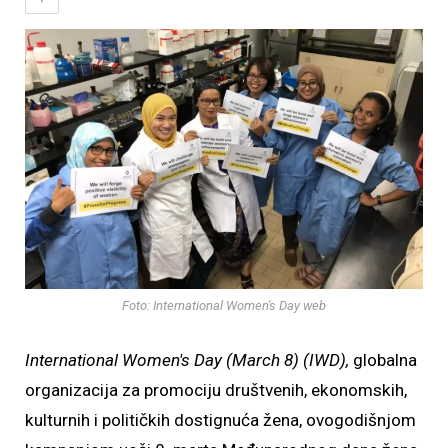
Foto: International Women's Day web
International Women's Day (March 8) (IWD),
globalna
organizacija za promociju društvenih, ekonomskih,
kulturnih i političkih dostignuća žena, ovogodišnjom