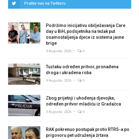
Pratite nas na Twitteru
Podržimo inicijativu obilježavanja Care
day u BiH, podsjetnika na težak put
osamostaljenja djece iz sistema javne
brige
3 Augusta, 2026
0
Tuzlaku određen pritvor, pronađena
droga i ukradena roba
4 Augusta, 2026
0
Zbog prijetnji i uhođenja djevojke,
određen pritvor mladiću iz Gradačca
3 Augusta, 2026
0
RAK pokrenuo postupak protiv RTRS-a po
prigovoru pet udruženja žrtava