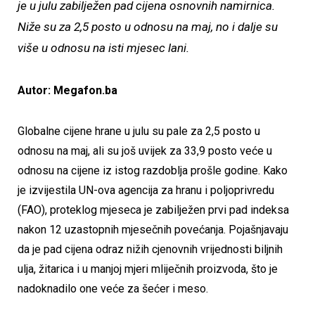
je u julu zabilježen pad cijena osnovnih namirnica.
Niže su za 2,5 posto u odnosu na maj, no i dalje su
više u odnosu na isti mjesec lani.
Autor: Megafon.ba
Globalne cijene hrane u julu su pale za 2,5 posto u
odnosu na maj, ali su još uvijek za 33,9 posto veće u
odnosu na cijene iz istog razdoblja prošle godine.
Kako
je izvijestila UN-ova agencija za hranu i poljoprivredu
(FAO), proteklog mjeseca je zabilježen prvi pad indeksa
nakon 12 uzastopnih mjesečnih povećanja. Pojašnjavaju
da je pad cijena odraz nižih cjenovnih vrijednosti biljnih
ulja, žitarica i u manjoj mjeri mliječnih proizvoda, što je
nadoknadilo one veće za šećer i meso.