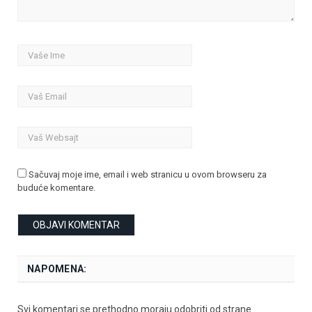
Sačuvaj moje ime, email i web stranicu u ovom browseru za
buduće komentare.
NAPOMENA:
Svi komentari se prethodno moraju odobriti od strane