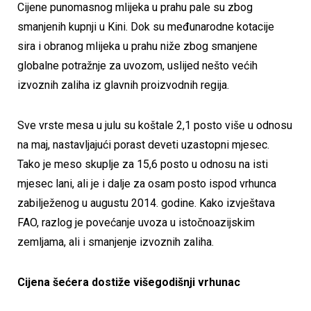
Cijene punomasnog mlijeka u prahu pale su zbog
smanjenih kupnji u Kini. Dok su međunarodne kotacije
sira i obranog mlijeka u prahu niže zbog smanjene
globalne potražnje za uvozom, uslijed nešto većih
izvoznih zaliha iz glavnih proizvodnih regija.
Sve vrste mesa u julu su koštale 2,1 posto više u odnosu
na maj, nastavljajući porast deveti uzastopni mjesec.
Tako je meso skuplje za 15,6 posto u odnosu na isti
mjesec lani, ali je i dalje za osam posto ispod vrhunca
zabilježenog u augustu 2014. godine. Kako izvještava
FAO, razlog je povećanje uvoza u istočnoazijskim
zemljama, ali i smanjenje izvoznih zaliha.
Cijena šećera dostiže višegodišnji vrhunac