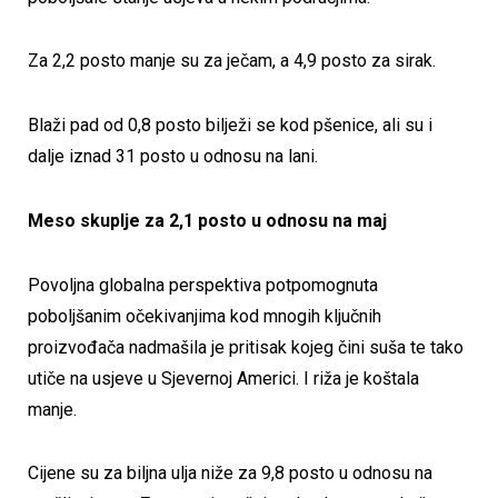
Za 2,2 posto manje su za ječam, a 4,9 posto za sirak.
Blaži pad od 0,8 posto bilježi se kod pšenice, ali su i
dalje iznad 31 posto u odnosu na lani.
Meso skuplje za 2,1 posto u odnosu na maj
Povoljna globalna perspektiva potpomognuta
poboljšanim očekivanjima kod mnogih ključnih
proizvođača nadmašila je pritisak kojeg čini suša te tako
utiče na usjeve u Sjevernoj Americi. I riža je koštala
manje.
Cijene su za biljna ulja niže za 9,8 posto u odnosu na