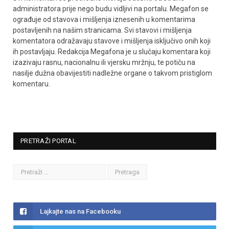
administratora prije nego budu vidljivi na portalu. Megafon se
ograđuje od stavova i mišljenja iznesenih u komentarima
postavljenih na našim stranicama. Svi stavovi i mišljenja
komentatora odražavaju stavove i mišljenja isključivo onih koji
ih postavljaju. Redakcija Megafona je u slučaju komentara koji
izazivaju rasnu, nacionalnu ili vjersku mržnju, te potiču na
nasilje dužna obavijestiti nadležne organe o takvom pristiglom
komentaru.
PRETRAŽI PORTAL
Lajkajte nas na Facebooku