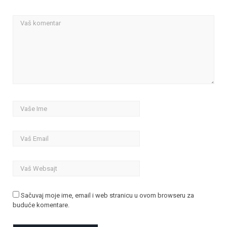
Sačuvaj moje ime, email i web stranicu u ovom browseru za
buduće komentare.