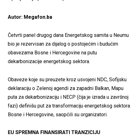
Autor: Megafon.ba
Četvrti panel drugog dana Energetskog samita u Neumu
bio je rezervisan za dijalog o postojećim i budućim
obavezama Bosne i Hercegovine na putu
dekarbonizacije energetskog sektora.
Obaveze koje su preuzete kroz usvojeni NDC, Sofijsku
deklaraciju o Zelenoj agendi za zapadni Balkan, Mapu
puta za dekarbonizaciju i NECP (čija je izrada u završnoj
fazi) definišu put za transformaciju energetskog sektora
Bosne i Hercegovine, saopćili su organizatori.
EU SPREMNA FINANSIRATI TRANZICIJU