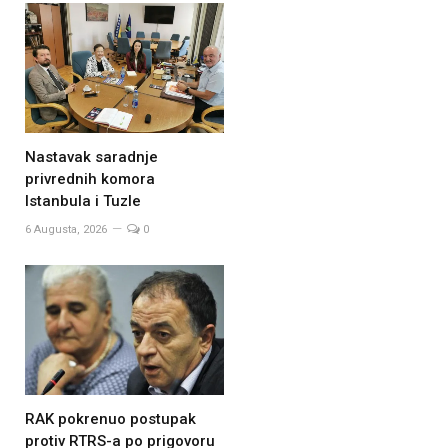
Nastavak saradnje
privrednih komora
Istanbula i Tuzle
6 Augusta, 2026
0
RAK pokrenuo postupak
protiv RTRS-a po prigovoru