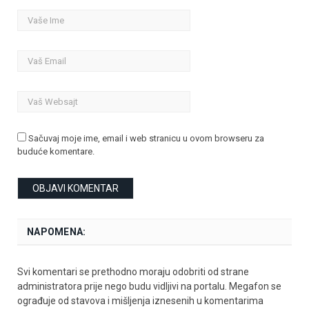
Sačuvaj moje ime, email i web stranicu u ovom browseru za
buduće komentare.
NAPOMENA:
Svi komentari se prethodno moraju odobriti od strane
administratora prije nego budu vidljivi na portalu. Megafon se
ograđuje od stavova i mišljenja iznesenih u komentarima