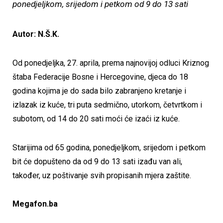
ponedjeljkom, srijedom i petkom od 9 do 13 sati
Autor: N.Š.K.
Od ponedjeljka, 27. aprila, prema najnovijoj odluci Kriznog
štaba Federacije Bosne i Hercegovine, djeca do 18
godina kojima je do sada bilo zabranjeno kretanje i
izlazak iz kuće, tri puta sedmično, utorkom, četvrtkom i
subotom, od 14 do 20 sati moći će izaći iz kuće.
Starijima od 65 godina, ponedjeljkom, srijedom i petkom
bit će dopušteno da od 9 do 13 sati izađu van ali,
također, uz poštivanje svih propisanih mjera zaštite.
Megafon.ba