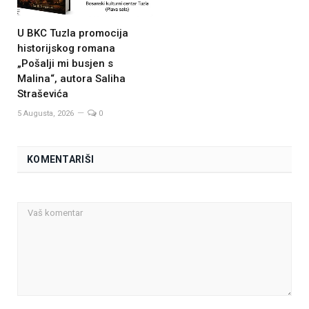
U BKC Tuzla promocija
historijskog romana
„Pošalji mi busjen s
Malina“, autora Saliha
Straševića
5 Augusta, 2026
0
KOMENTARIŠI