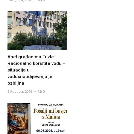
6 Augusta, 2026
0
Apel građanima Tuzle:
Racionalno koristite vodu –
situacija u
vodosnabdijevanju je
ozbiljna
5 Augusta, 2026
0