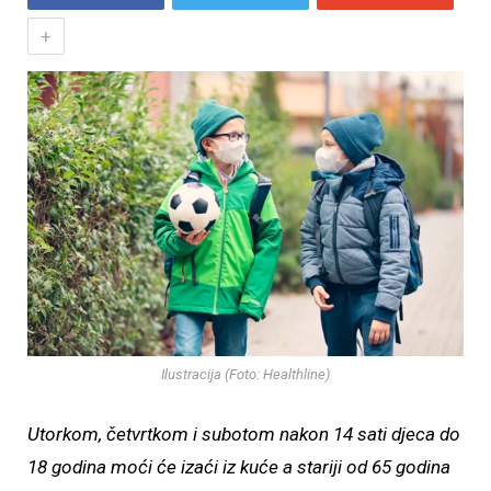
+
Ilustracija (Foto: Healthline)
Utorkom, četvrtkom i subotom nakon 14 sati djeca do
18 godina moći će izaći iz kuće a stariji od 65 godina