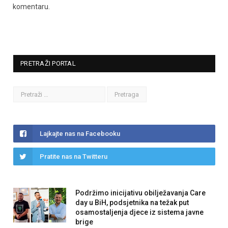
komentaru.
PRETRAŽI PORTAL
Lajkajte nas na Facebooku
Pratite nas na Twitteru
Podržimo inicijativu obilježavanja Care
day u BiH, podsjetnika na težak put
osamostaljenja djece iz sistema javne
brige