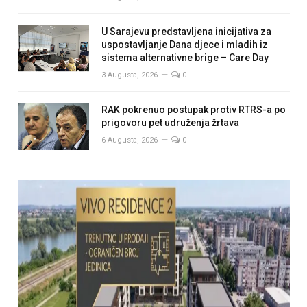
U Sarajevu predstavljena inicijativa za
uspostavljanje Dana djece i mladih iz
sistema alternativne brige – Care Day
3 Augusta, 2026
0
RAK pokrenuo postupak protiv RTRS-a po
prigovoru pet udruženja žrtava
6 Augusta, 2026
0