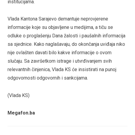
institucijama.
Vlada Kantona Sarajevo demantuje neprovjerene
informacije koje su objavljene u medijima, a tiču se
odluke o proglašenju Dana žalosti i paušalnih informacija
sa sjednice. Kako naglašavaju, do okončanja uviđaja niko
nije ovlašten davati bilo kakve informacije o ovom
slučaju. Sa završetkom istrage i utvrđivanjem svih
relevantnih činjenica, Vlada KS će insistirati na punoj
odgovornosti odgovornih i sankcijama.
(Vlada KS)
Megafon.ba