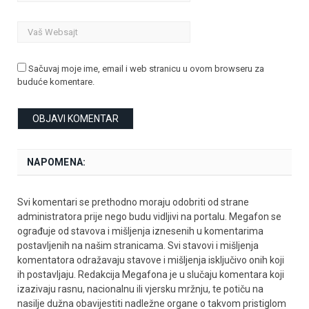
Sačuvaj moje ime, email i web stranicu u ovom browseru za
buduće komentare.
NAPOMENA:
Svi komentari se prethodno moraju odobriti od strane
administratora prije nego budu vidljivi na portalu. Megafon se
ograđuje od stavova i mišljenja iznesenih u komentarima
postavljenih na našim stranicama. Svi stavovi i mišljenja
komentatora odražavaju stavove i mišljenja isključivo onih koji
ih postavljaju. Redakcija Megafona je u slučaju komentara koji
izazivaju rasnu, nacionalnu ili vjersku mržnju, te potiču na
nasilje dužna obavijestiti nadležne organe o takvom pristiglom