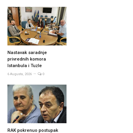
Nastavak saradnje
privrednih komora
Istanbula i Tuzle
6 Augusta, 2026
0
RAK pokrenuo postupak