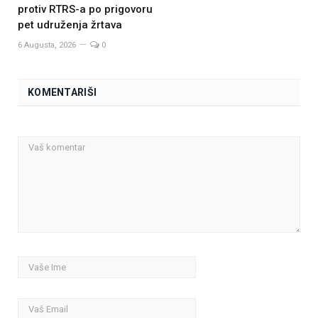
protiv RTRS-a po prigovoru
pet udruženja žrtava
6 Augusta, 2026
0
KOMENTARIŠI