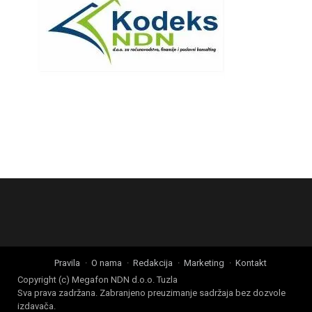
Pravila
O nama
Redakcija
Marketing
Kontakt
Copyright (c) Megafon NDN d.o.o. Tuzla
Sva prava zadržana. Zabranjeno preuzimanje sadržaja bez dozvole
izdavača.