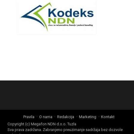
Pravila
O nama
Redakcija
Marketing
Kontakt
Copyright (c) Megafon NDN d.o.o. Tuzla
Sva prava zadržana. Zabranjeno preuzimanje sadržaja bez dozvole