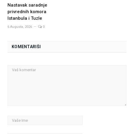
Nastavak saradnje
privrednih komora
Istanbula i Tuzle
6 Augusta, 2026
0
KOMENTARIŠI