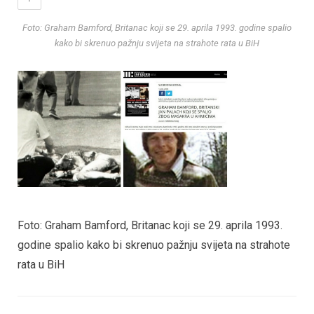
Foto: Graham Bamford, Britanac koji se 29. aprila 1993. godine spalio
kako bi skrenuo pažnju svijeta na strahote rata u BiH
Foto: Graham Bamford, Britanac koji se 29. aprila 1993.
godine spalio kako bi skrenuo pažnju svijeta na strahote
rata u BiH