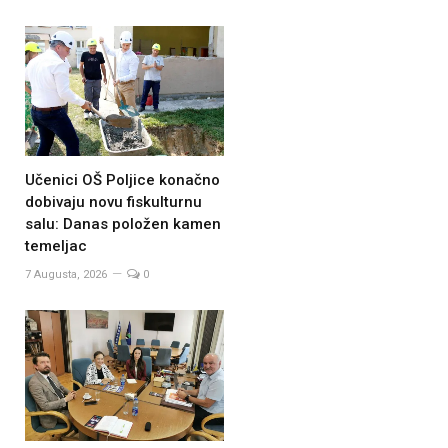
Učenici OŠ Poljice konačno
dobivaju novu fiskulturnu
salu: Danas položen kamen
temeljac
7 Augusta, 2026
0