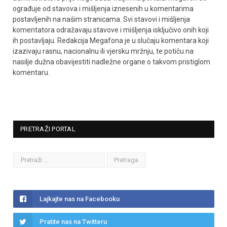
ograđuje od stavova i mišljenja iznesenih u komentarima
postavljenih na našim stranicama. Svi stavovi i mišljenja
komentatora odražavaju stavove i mišljenja isključivo onih koji
ih postavljaju. Redakcija Megafona je u slučaju komentara koji
izazivaju rasnu, nacionalnu ili vjersku mržnju, te potiču na
nasilje dužna obavijestiti nadležne organe o takvom pristiglom
komentaru.
PRETRAŽI PORTAL
Lajkajte nas na Facebooku
Pratite nas na Twitteru