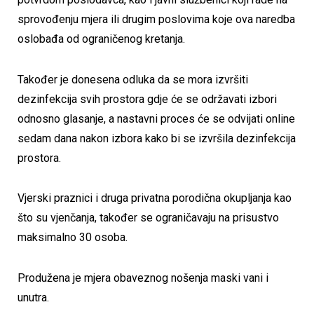
sprovođenju mjera ili drugim poslovima koje ova naredba
oslobađa od ograničenog kretanja.
Također je donesena odluka da se mora izvršiti
dezinfekcija svih prostora gdje će se održavati izbori
odnosno glasanje, a nastavni proces će se odvijati online
sedam dana nakon izbora kako bi se izvršila dezinfekcija
prostora.
Vjerski praznici i druga privatna porodična okupljanja kao
što su vjenčanja, također se ograničavaju na prisustvo
maksimalno 30 osoba.
Produžena je mjera obaveznog nošenja maski vani i
unutra.