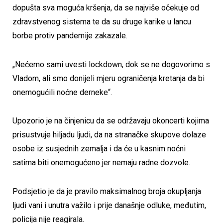
dopušta sva moguća kršenja, da se najviše očekuje od
zdravstvenog sistema te da su druge karike u lancu
borbe protiv pandemije zakazale.
„Nećemo sami uvesti lockdown, dok se ne dogovorimo s
Vladom, ali smo donijeli mjeru ograničenja kretanja da bi
onemogućili noćne derneke“.
Upozorio je na činjenicu da se održavaju okoncerti kojima
prisustvuje hiljadu ljudi, da na stranačke skupove dolaze
osobe iz susjednih zemalja i da će u kasnim noćni
satima biti onemogućeno jer nemaju radne dozvole.
Podsjetio je da je pravilo maksimalnog broja okupljanja
ljudi vani i unutra važilo i prije današnje odluke, međutim,
policija nije reagirala.