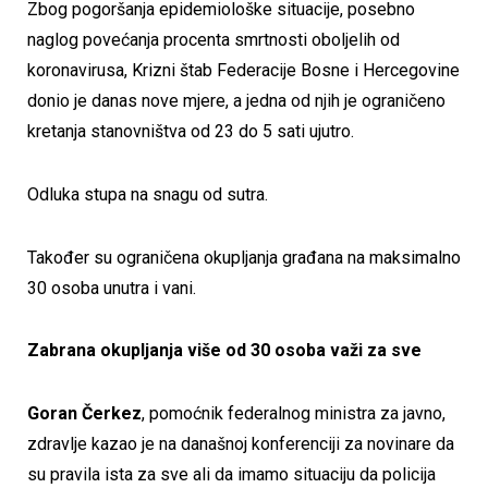
Zbog pogoršanja epidemiološke situacije, posebno
naglog povećanja procenta smrtnosti oboljelih od
koronavirusa, Krizni štab Federacije Bosne i Hercegovine
donio je danas nove mjere, a jedna od njih je ograničeno
kretanja stanovništva od 23 do 5 sati ujutro.
Odluka stupa na snagu od sutra.
Također su ograničena okupljanja građana na maksimalno
30 osoba unutra i vani.
Zabrana okupljanja više od 30 osoba važi za sve
Goran Čerkez
, pomoćnik federalnog ministra za javno,
zdravlje kazao je na današnoj konferenciji za novinare da
su pravila ista za sve ali da imamo situaciju da policija