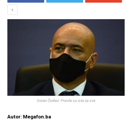
+
Goran Čerkez: Pravila su ista za sve
Autor: Megafon.ba