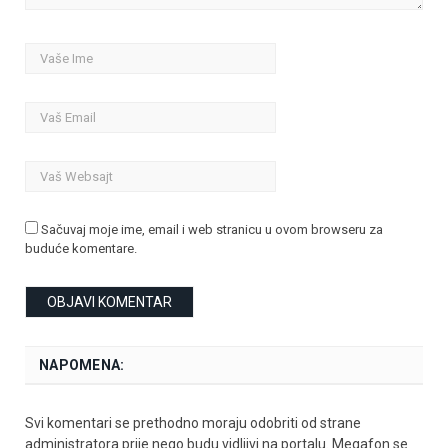
Sačuvaj moje ime, email i web stranicu u ovom browseru za
buduće komentare.
NAPOMENA:
Svi komentari se prethodno moraju odobriti od strane
administratora prije nego budu vidljivi na portalu. Megafon se