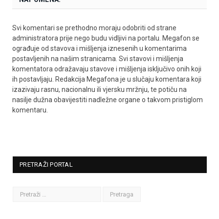
Svi komentari se prethodno moraju odobriti od strane
administratora prije nego budu vidljivi na portalu. Megafon se
ograđuje od stavova i mišljenja iznesenih u komentarima
postavljenih na našim stranicama. Svi stavovi i mišljenja
komentatora odražavaju stavove i mišljenja isključivo onih koji
ih postavljaju. Redakcija Megafona je u slučaju komentara koji
izazivaju rasnu, nacionalnu ili vjersku mržnju, te potiču na
nasilje dužna obavijestiti nadležne organe o takvom pristiglom
komentaru.
PRETRAŽI PORTAL