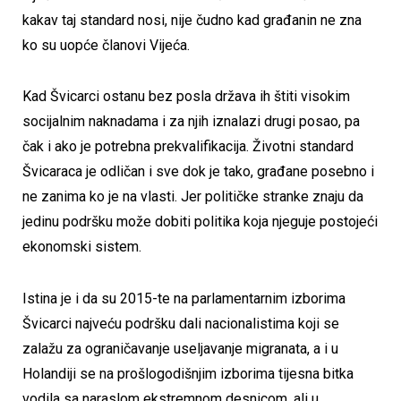
kakav taj standard nosi, nije čudno kad građanin ne zna
ko su uopće članovi Vijeća.
Kad Švicarci ostanu bez posla država ih štiti visokim
socijalnim naknadama i za njih iznalazi drugi posao, pa
čak i ako je potrebna prekvalifikacija. Životni standard
Švicaraca je odličan i sve dok je tako, građane posebno i
ne zanima ko je na vlasti. Jer političke stranke znaju da
jedinu podršku može dobiti politika koja njeguje postojeći
ekonomski sistem.
Istina je i da su 2015-te na parlamentarnim izborima
Švicarci najveću podršku dali nacionalistima koji se
zalažu za ograničavanje useljavanje migranata, a i u
Holandiji se na prošlogodišnjim izborima tijesna bitka
vodila sa naraslom ekstremnom desnicom, ali u