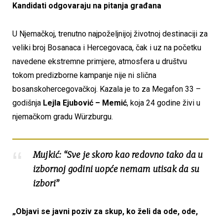
Kandidati odgovaraju na pitanja građana
U Njemačkoj, trenutno najpoželjnijoj životnoj destinaciji za
veliki broj Bosanaca i Hercegovaca, čak i uz na početku
navedene ekstremne primjere, atmosfera u društvu
tokom predizborne kampanje nije ni slična
bosanskohercegovačkoj. Kazala je to za Megafon 33 –
godišnja
Lejla Ejubović – Memić
, koja 24 godine živi u
njemačkom gradu Würzburgu.
Mujkić: “Sve je skoro kao redovno tako da u
izbornoj godini uopće nemam utisak da su
izbori”
„Objavi se javni poziv za skup, ko želi da ode, ode,