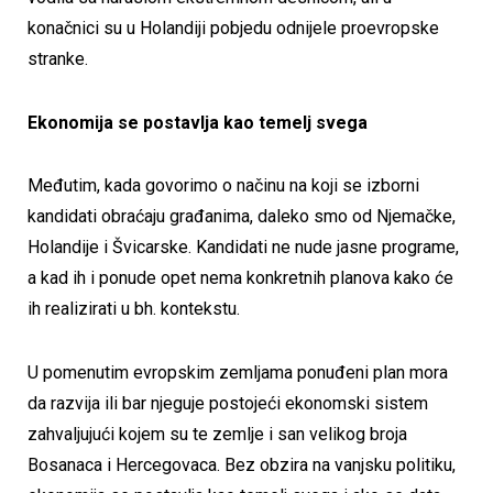
konačnici su u Holandiji pobjedu odnijele proevropske
stranke.
Ekonomija se postavlja kao temelj svega
Međutim, kada govorimo o načinu na koji se izborni
kandidati obraćaju građanima, daleko smo od Njemačke,
Holandije i Švicarske. Kandidati ne nude jasne programe,
a kad ih i ponude opet nema konkretnih planova kako će
ih realizirati u bh. kontekstu.
U pomenutim evropskim zemljama ponuđeni plan mora
da razvija ili bar njeguje postojeći ekonomski sistem
zahvaljujući kojem su te zemlje i san velikog broja
Bosanaca i Hercegovaca. Bez obzira na vanjsku politiku,