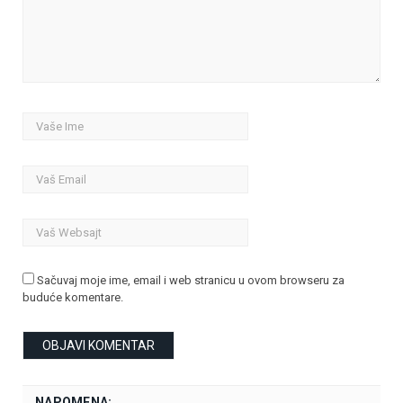
Sačuvaj moje ime, email i web stranicu u ovom browseru za
buduće komentare.
NAPOMENA: