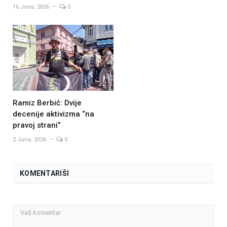
16 Juna, 2026
0
Ramiz Berbić: Dvije
decenije aktivizma “na
pravoj strani”
2 Juna, 2026
0
KOMENTARIŠI