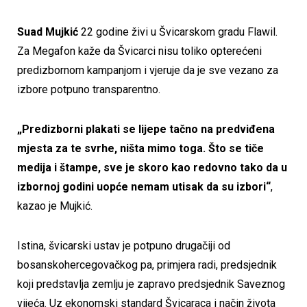
Suad Mujkić
22 godine živi u Švicarskom gradu Flawil.
Za Megafon kaže da Švicarci nisu toliko opterećeni
predizbornom kampanjom i vjeruje da je sve vezano za
izbore potpuno transparentno.
„Predizborni plakati se lijepe tačno na predviđena
mjesta za te svrhe, ništa mimo toga. Što se tiče
medija i štampe, sve je skoro kao redovno tako da u
izbornoj godini uopće nemam utisak da su izbori“
,
kazao je Mujkić.
Istina, švicarski ustav je potpuno drugačiji od
bosanskohercegovačkog pa, primjera radi, predsjednik
koji predstavlja zemlju je zapravo predsjednik Saveznog
vijeća. Uz ekonomski standard Švicaraca i način života