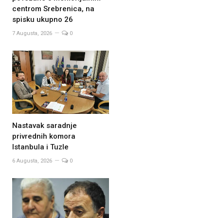
centrom Srebrenica, na
spisku ukupno 26
7 Augusta, 2026
0
Nastavak saradnje
privrednih komora
Istanbula i Tuzle
6 Augusta, 2026
0