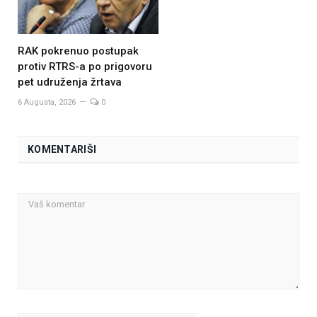
RAK pokrenuo postupak
protiv RTRS-a po prigovoru
pet udruženja žrtava
6 Augusta, 2026
0
KOMENTARIŠI