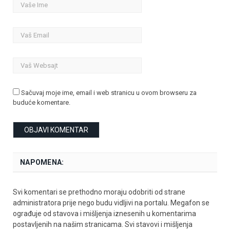
Sačuvaj moje ime, email i web stranicu u ovom browseru za
buduće komentare.
NAPOMENA:
Svi komentari se prethodno moraju odobriti od strane
administratora prije nego budu vidljivi na portalu. Megafon se
ograđuje od stavova i mišljenja iznesenih u komentarima
postavljenih na našim stranicama. Svi stavovi i mišljenja