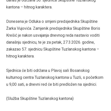
danas je održana 56. sjednica Skupštine Tuzlanskog
kantona – hitnog karaktera.
Donesena je Odluka o smjeni predsjednika Skupštine
Žarka Vujovića. Zamjenik predsjednika Skupštine Boris
Krešić je nakon usvajanja dnevnog reda nastavio voditi
današnju sjednicu, te je za petak, 27.3.2026. godine,
zakazao 57. sjednicu Skupštine Tuzlanskog kantona –
hitnog karaktera.
Sjednica će biti održana u Plavoj sali Bosanskog
kulturnog centra Tuzlanskog kantona u Tuzli, s početkom
u 9,00 sati, a dnevni red će biti predložen na sjednici.
(Služba Skupštine Tuzlanskog kantona)