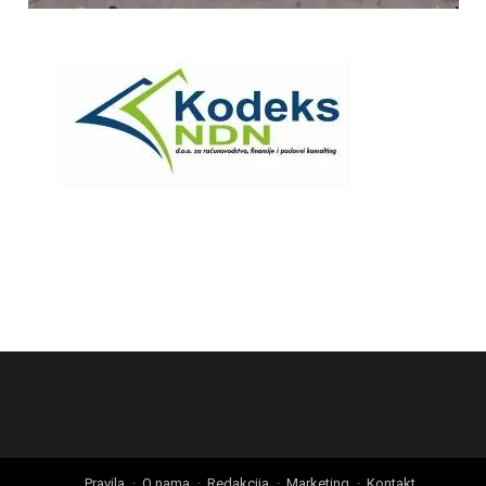
Pravila
O nama
Redakcija
Marketing
Kontakt