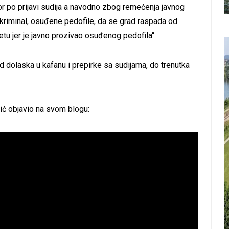
or po prijavi sudija a navodno zbog remećenja javnog
te kriminal, osuđene pedofile, da se grad raspada od
tu jer je javno prozivao osuđenog pedofila“.
d dolaska u kafanu i prepirke sa sudijama, do trenutka
ić objavio na svom blogu: