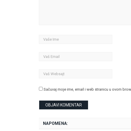
Sačuvaj moje ime, email i web stranicu u ovom bro
NAPOMENA: