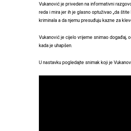
Vukanović je priveden na informativni razgov
reda i mira jer ih je glasno optuživao „da šti
kriminala a da njemu presuđuju kazne za kleve
Vukanović je cijelo vrijeme snimao događaj, o
kada je uhapšen.
U nastavku pogledajte snimak koji je Vukanov