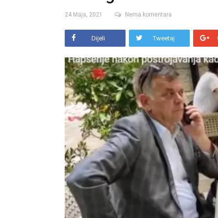
24 Maja, 2021
Nema komentara
Dijeli
Tweetaj