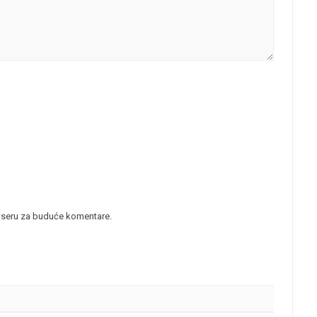
wseru za buduće komentare.