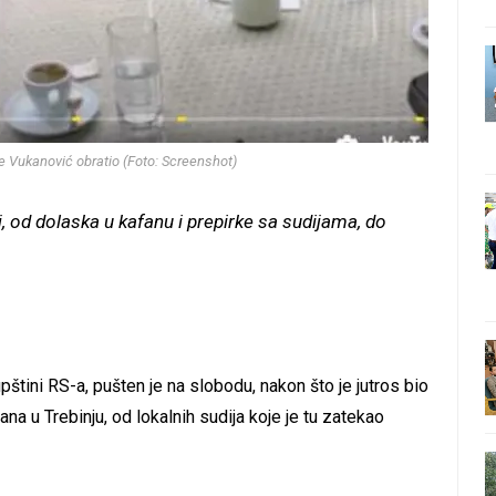
e Vukanović obratio (Foto: Screenshot)
, od dolaska u kafanu i prepirke sa sudijama, do
pštini RS-a, pušten je na slobodu, nakon što je jutros bio
na u Trebinju, od lokalnih sudija koje je tu zatekao