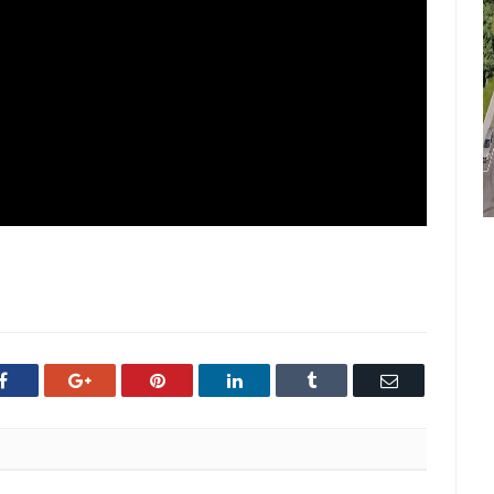
Facebook
Google+
Pinterest
LinkedIn
Tumblr
Email