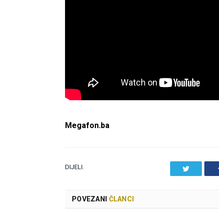
Megafon.ba
DIJELI.
Twitter
POVEZANI
ČLANCI