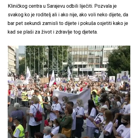
Kliničkog centra u Sarajevu odbili liječiti. Pozvala je
svakog ko je roditelj ali i ako nije, ako voli neko dijete, da
bar pet sekundi zamisli to dijete i pokuša osjetiti kako je
kad se plaši za život i zdravlje tog djeteta.