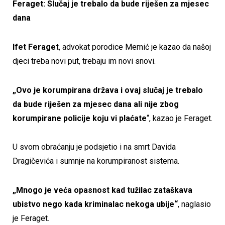
Feraget: Slučaj je trebalo da bude riješen za mjesec
dana
Ifet Feraget
, advokat porodice Memić je kazao da našoj
djeci treba novi put, trebaju im novi snovi.
„Ovo je korumpirana država i ovaj slučaj je trebalo
da bude riješen za mjesec dana ali nije zbog
korumpirane policije koju vi plaćate
“, kazao je Feraget.
U svom obraćanju je podsjetio i na smrt Davida
Dragičevića i sumnje na korumpiranost sistema.
„Mnogo je veća opasnost kad tužilac zataškava
ubistvo nego kada kriminalac nekoga ubije“
, naglasio
je Feraget.