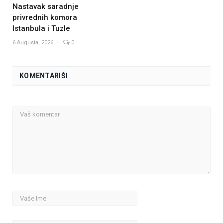
Nastavak saradnje
privrednih komora
Istanbula i Tuzle
6 Augusta, 2026
0
KOMENTARIŠI