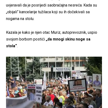
uvjeravali da je posrijedi saobraćajna nesreća. Kada su
„obijali“ kancelarije tužilaca koji su ih dočekivali sa
nogama na stolu.
Kazala je kako je njen otac Muriz, autoprevoznik, uspio
svojom borbom postići
„da mnogi skinu noge sa
stola“
.