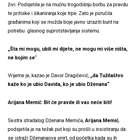
živi. Podsjetila je na mučnu trogodišnju borbu za pravdu
te pritiske i šikaniranja koje trpe. Zato je poručila
građanima koji se možda boje javno izraziti bunt na
potrebu glasnog suprotstavljanja sistemu.
„Šta mi mogu, ubili mi dijete, ne mogu mi više ništa,
ne bojim se
“.
Vrijeme je, kazao je Davor Dragičević,
„da Tužilaštvo
kaže ko je ubio Davida, ko je ubio Dženana“
.
Arijana Memić: Bit će pravde ili vas neće biti!
Sestra stradalog Dženana Memića,
Arijana Memić
,
podsjetila je na težak put koji su prošli u insistiranju da
se istraži Dženanaova smrt, od početka kada su ih