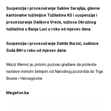
Suspenzija i procesuiranje Sabine Sarajlija, glavne
kantonalne tužiteljice Tužilaštva KS i suspenzija i
procesiuranje Dalibora Vreće, tužioca Okružnog
tužilaštva u Banja Luci u roku od mjesec dana.
Suspenzija i procesuiranje Dalide Burzić, sudinice
Suda BiH u roku od mjesec dana.
Muriz Memić je, potom, pozvao građane da proteste
nastave mirnom šetnjom od Narodnog pozorišta do Trga
Bosne i Hercegovine
Megafon.ba