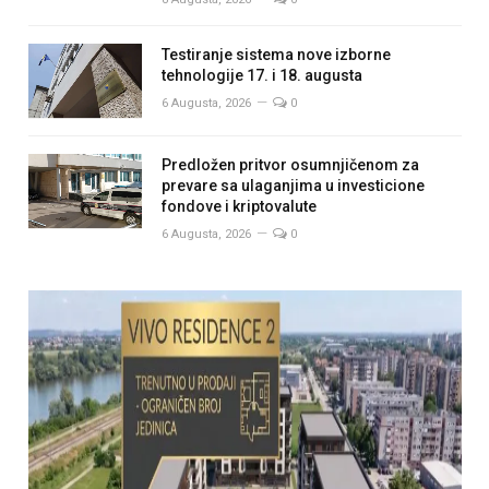
Testiranje sistema nove izborne
tehnologije 17. i 18. augusta
6 Augusta, 2026
0
Predložen pritvor osumnjičenom za
prevare sa ulaganjima u investicione
fondove i kriptovalute
6 Augusta, 2026
0