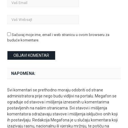
Sačuvaj moje ime, email i web stranicu u ovom browseru za
buduće komentare.
NAPOMENA:
Svi komentari se prethodno moraju odobriti od strane
administratora prije nego budu vidljivi na portalu. Megafon se
ograđuje od stavova i mišljenja iznesenih u komentarima
postavljenih na našim stranicama. Svi stavovi i mišljenja
komentatora odražavaju stavove i mišljenja isključivo onih koji
ih postavljaju. Redakcija Megafona je u slučaju komentara koji
izazivaju rasnu, nacionalnu ili vjersku mržnju, te potiču na