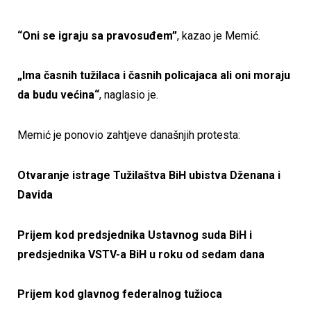
“Oni se igraju sa pravosuđem”
, kazao je Memić.
„Ima časnih tužilaca i časnih policajaca ali oni moraju
da budu većina“
, naglasio je.
Memić je ponovio zahtjeve današnjih protesta:
Otvaranje istrage Tužilaštva BiH ubistva Dženana i
Davida
Prijem kod predsjednika Ustavnog suda BiH i
predsjednika VSTV-a BiH u roku od sedam dana
Prijem kod glavnog federalnog tužioca