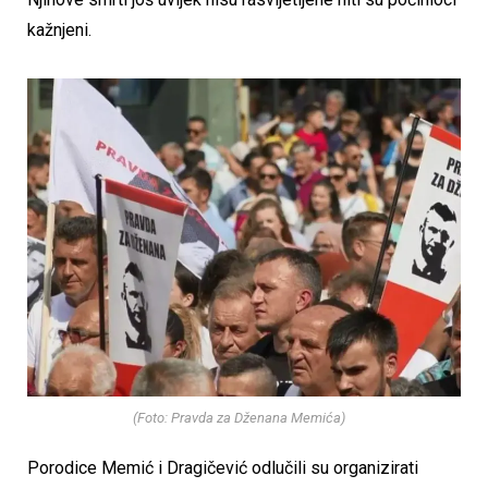
kažnjeni.
(Foto: Pravda za Dženana Memića)
Porodice Memić i Dragičević odlučili su organizirati