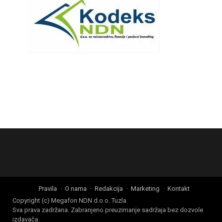
Pravila
O nama
Redakcija
Marketing
Kontakt
Copyright (c) Megafon NDN d.o.o. Tuzla
Sva prava zadržana. Zabranjeno preuzimanje sadržaja bez dozvole
izdavača.