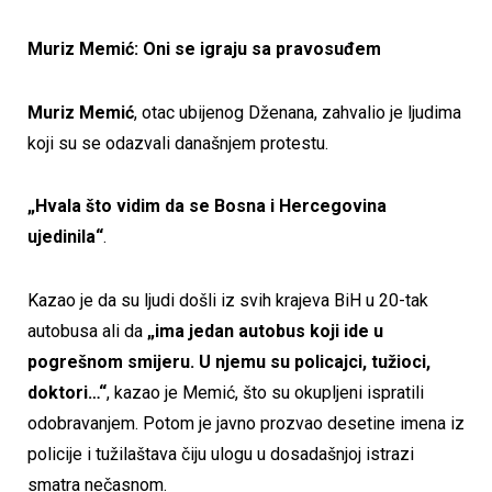
Muriz Memić: Oni se igraju sa pravosuđem
Muriz Memić
, otac ubijenog Dženana, zahvalio je ljudima
koji su se odazvali današnjem protestu.
„Hvala što vidim da se Bosna i Hercegovina
ujedinila“
.
Kazao je da su ljudi došli iz svih krajeva BiH u 20-tak
autobusa ali da
„ima jedan autobus koji ide u
pogrešnom smijeru. U njemu su policajci, tužioci,
doktori…“
, kazao je Memić, što su okupljeni ispratili
odobravanjem. Potom je javno prozvao desetine imena iz
policije i tužilaštava čiju ulogu u dosadašnjoj istrazi
smatra nečasnom.