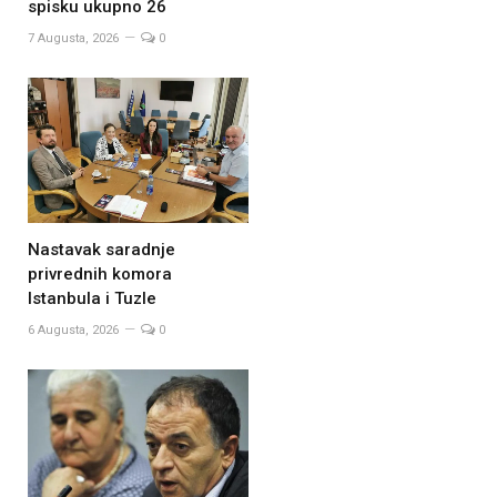
spisku ukupno 26
7 Augusta, 2026
0
Nastavak saradnje
privrednih komora
Istanbula i Tuzle
6 Augusta, 2026
0