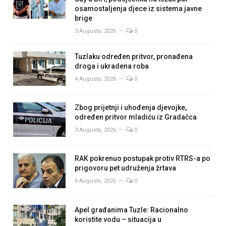
osamostaljenja djece iz sistema javne
brige
3 Augusta, 2026
0
Tuzlaku određen pritvor, pronađena
droga i ukradena roba
4 Augusta, 2026
0
Zbog prijetnji i uhođenja djevojke,
određen pritvor mladiću iz Gradačca
3 Augusta, 2026
0
RAK pokrenuo postupak protiv RTRS-a po
prigovoru pet udruženja žrtava
6 Augusta, 2026
0
Apel građanima Tuzle: Racionalno
koristite vodu – situacija u