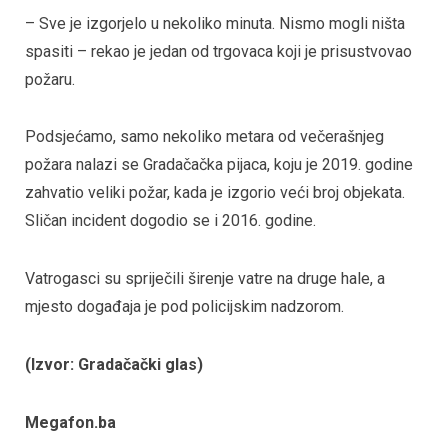
– Sve je izgorjelo u nekoliko minuta. Nismo mogli ništa
spasiti – rekao je jedan od trgovaca koji je prisustvovao
požaru.
Podsjećamo, samo nekoliko metara od večerašnjeg
požara nalazi se Gradačačka pijaca, koju je 2019. godine
zahvatio veliki požar, kada je izgorio veći broj objekata.
Sličan incident dogodio se i 2016. godine.
Vatrogasci su spriječili širenje vatre na druge hale, a
mjesto događaja je pod policijskim nadzorom.
(Izvor: Gradačački glas)
Megafon.ba