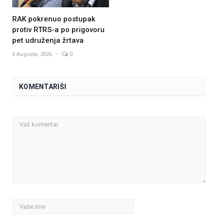
RAK pokrenuo postupak
protiv RTRS-a po prigovoru
pet udruženja žrtava
6 Augusta, 2026
0
KOMENTARIŠI