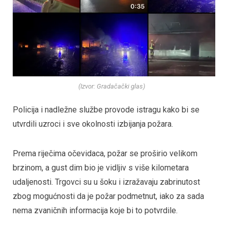
(Izvor: Gradačački glas)
Policija i nadležne službe provode istragu kako bi se
utvrdili uzroci i sve okolnosti izbijanja požara.
Prema riječima očevidaca, požar se proširio velikom
brzinom, a gust dim bio je vidljiv s više kilometara
udaljenosti. Trgovci su u šoku i izražavaju zabrinutost
zbog mogućnosti da je požar podmetnut, iako za sada
nema zvaničnih informacija koje bi to potvrdile.