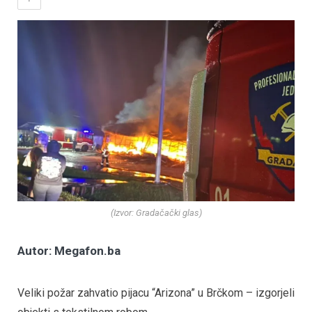
(Izvor: Gradačački glas)
Autor: Megafon.ba
Veliki požar zahvatio pijacu “Arizona” u Brčkom – izgorjeli