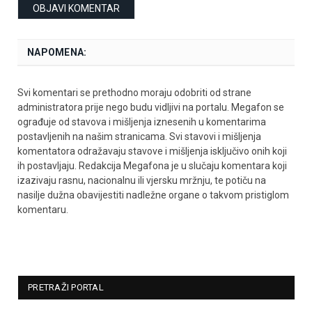
NAPOMENA:
Svi komentari se prethodno moraju odobriti od strane
administratora prije nego budu vidljivi na portalu. Megafon se
ograđuje od stavova i mišljenja iznesenih u komentarima
postavljenih na našim stranicama. Svi stavovi i mišljenja
komentatora odražavaju stavove i mišljenja isključivo onih koji
ih postavljaju. Redakcija Megafona je u slučaju komentara koji
izazivaju rasnu, nacionalnu ili vjersku mržnju, te potiču na
nasilje dužna obavijestiti nadležne organe o takvom pristiglom
komentaru.
PRETRAŽI PORTAL