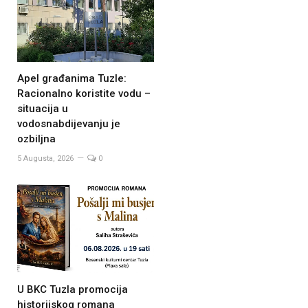
Apel građanima Tuzle:
Racionalno koristite vodu –
situacija u
vodosnabdijevanju je
ozbiljna
5 Augusta, 2026
0
U BKC Tuzla promocija
historijskog romana