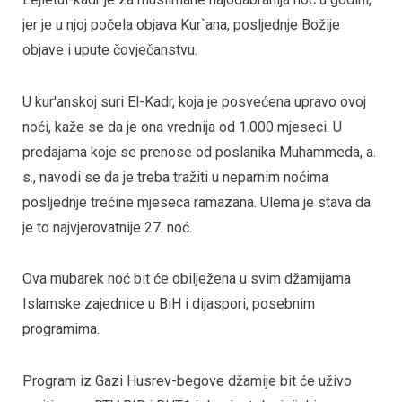
jer je u njoj počela objava Kur`ana, posljednje Božije
objave i upute čovječanstvu.
U kur'anskoj suri El-Kadr, koja je posvećena upravo ovoj
noći, kaže se da je ona vrednija od 1.000 mjeseci. U
predajama koje se prenose od poslanika Muhammeda, a.
s., navodi se da je treba tražiti u neparnim noćima
posljednje trećine mjeseca ramazana. Ulema je stava da
je to najvjerovatnije 27. noć.
Ova mubarek noć bit će obilježena u svim džamijama
Islamske zajednice u BiH i dijaspori, posebnim
programima.
Program iz Gazi Husrev-begove džamije bit će uživo