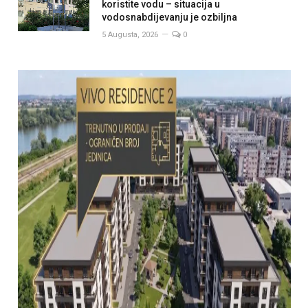
koristite vodu – situacija u
vodosnabdijevanju je ozbiljna
5 Augusta, 2026
0