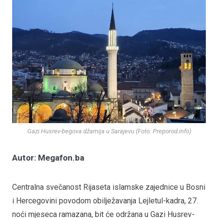
Gazi Husrev-begova džamija u Sarajevu (Foto: Preporod.info)
Autor: Megafon.ba
Centralna svečanost Rijaseta islamske zajednice u Bosni
i Hercegovini povodom obilježavanja Lejletul-kadra, 27.
noći mjeseca ramazana, bit će održana u Gazi Husrev-