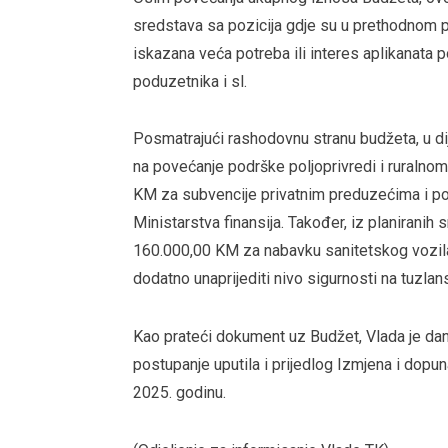
sredstava sa pozicija gdje su u prethodnom p
iskazana veća potreba ili interes aplikanata 
poduzetnika i sl.
Posmatrajući rashodovnu stranu budžeta, u di
na povećanje podrške poljoprivredi i ruralnom
KM za subvencije privatnim preduzećima i pod
Ministarstva finansija. Također, iz planiran
160.000,00 KM za nabavku sanitetskog vozil
dodatno unaprijediti nivo sigurnosti na tuzlans
Kao prateći dokument uz Budžet, Vlada je dana
postupanje uputila i prijedlog Izmjena i dop
2025. godinu.