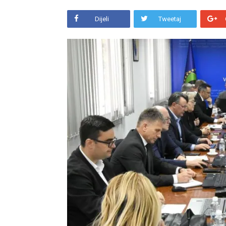
Dijeli
Tweetaj