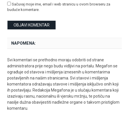
Sačuvaj moje ime, email i web stranicu u ovom browseru za
buduće komentare.
NAPOMENA:
Svi komentari se prethodno moraju odobriti od strane
administratora prije nego budu vidljivi na portalu. Megafon se
ograđuje od stavova i mišljenja iznesenih u komentarima
postavljenih na našim stranicama. Svi stavovi i mišljenja
komentatora odražavaju stavove i mišljenja isključivo onih koji
ih postavljaju. Redakcija Megafona je u slučaju komentara koji
izazivaju rasnu, nacionalnu ili vjersku mržnju, te potiču na
nasilje dužna obavijestiti nadležne organe o takvom pristiglom
komentaru.