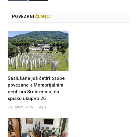
POVEZANI
ČLANCI
Saslušane još četiri osobe
povezane s Memorijalnim
centrom Srebrenica, na
spisku ukupno 26
7 Augusta, 2026
0