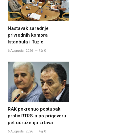
Nastavak saradnje
privrednih komora
Istanbula i Tuzle
6 Augusta, 2026
0
RAK pokrenuo postupak
protiv RTRS-a po prigovoru
pet udruženja žrtava
6 Augusta, 2026
0