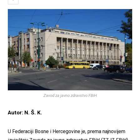
Zavod za javno zdravstvo FBiH
Autor: N. Š. K.
U Federaciji Bosne i Hercegovine je, prema najnovijem