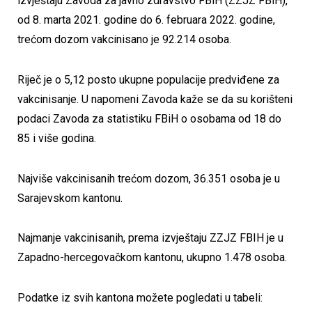
izvještaju Zavoda za javno zdravstvo FBiH (ZZJZ FBiH),
od 8. marta 2021. godine do 6. februara 2022. godine,
trećom dozom vakcinisano je 92.214 osoba.
Riječ je o 5,12 posto ukupne populacije predviđene za
vakcinisanje. U napomeni Zavoda kaže se da su korišteni
podaci Zavoda za statistiku FBiH o osobama od 18 do
85 i više godina.
Najviše vakcinisanih trećom dozom, 36.351 osoba je u
Sarajevskom kantonu.
Najmanje vakcinisanih, prema izvještaju ZZJZ FBIH je u
Zapadno-hercegovačkom kantonu, ukupno 1.478 osoba.
Podatke iz svih kantona možete pogledati u tabeli: