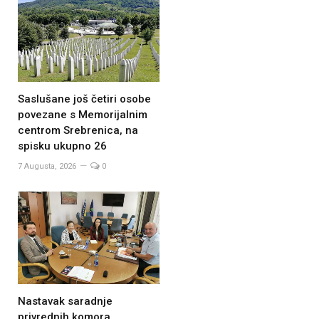
Saslušane još četiri osobe
povezane s Memorijalnim
centrom Srebrenica, na
spisku ukupno 26
7 Augusta, 2026
0
Nastavak saradnje
privrednih komora