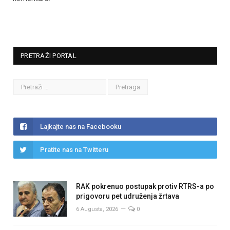
PRETRAŽI PORTAL
Lajkajte nas na Facebooku
Pratite nas na Twitteru
RAK pokrenuo postupak protiv RTRS-a po
prigovoru pet udruženja žrtava
6 Augusta, 2026
0