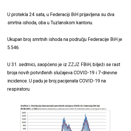
U protekla 24 sata, u Federaciji BiH prijavljena su dva
smrtna ishoda, oba u Tuzlanskom kantonu.
Ukupan broj smrtnih ishoda na području Federacije BiH je
5.546.
U 31. sedmici, saopćeno je iz ZZJZ FBiH, bilježi se rast
broja novih potvrđenih slučajeva COVID-19 i 7-dnevne
incidence. U padu je broj pacijenata COVID-19 na
respiratoru.