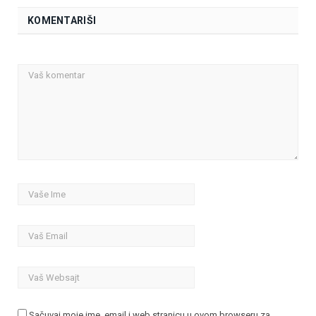
KOMENTARIŠI
Sačuvaj moje ime, email i web stranicu u ovom browseru za