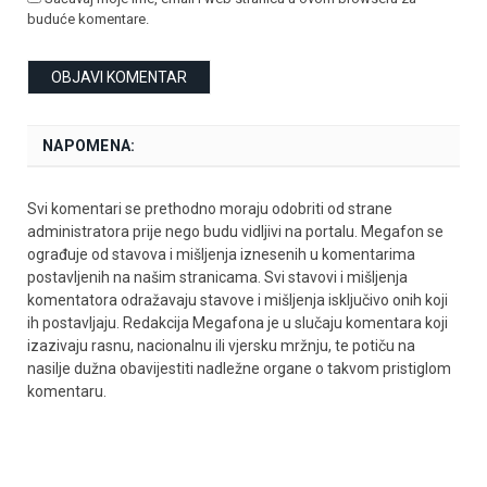
buduće komentare.
NAPOMENA:
Svi komentari se prethodno moraju odobriti od strane
administratora prije nego budu vidljivi na portalu. Megafon se
ograđuje od stavova i mišljenja iznesenih u komentarima
postavljenih na našim stranicama. Svi stavovi i mišljenja
komentatora odražavaju stavove i mišljenja isključivo onih koji
ih postavljaju. Redakcija Megafona je u slučaju komentara koji
izazivaju rasnu, nacionalnu ili vjersku mržnju, te potiču na
nasilje dužna obavijestiti nadležne organe o takvom pristiglom
komentaru.