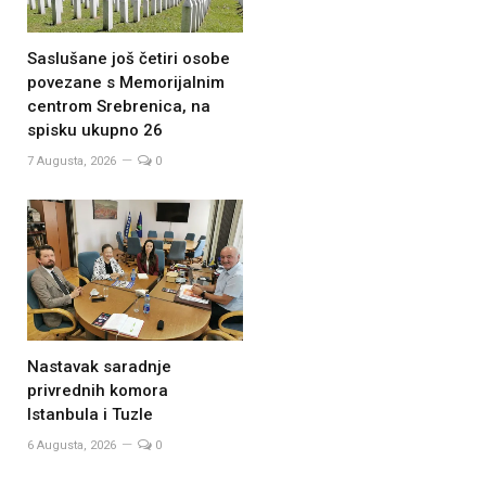
Saslušane još četiri osobe
povezane s Memorijalnim
centrom Srebrenica, na
spisku ukupno 26
7 Augusta, 2026
0
Nastavak saradnje
privrednih komora
Istanbula i Tuzle
6 Augusta, 2026
0