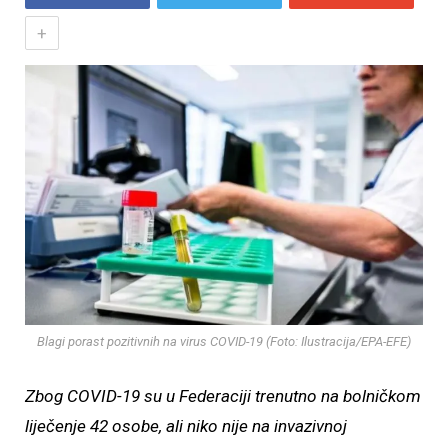
+
Blagi porast pozitivnih na virus COVID-19 (Foto: Ilustracija/EPA-EFE)
Zbog COVID-19 su u Federaciji trenutno na bolničkom
liječenje 42 osobe, ali niko nije na invazivnoj