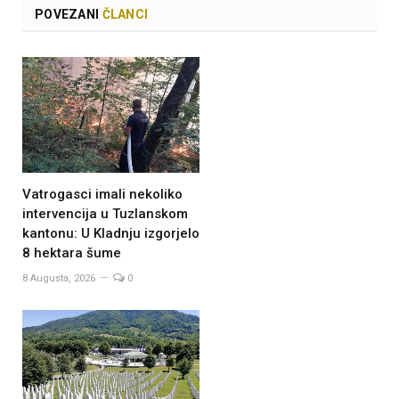
POVEZANI
ČLANCI
Vatrogasci imali nekoliko
intervencija u Tuzlanskom
kantonu: U Kladnju izgorjelo
8 hektara šume
8 Augusta, 2026
0