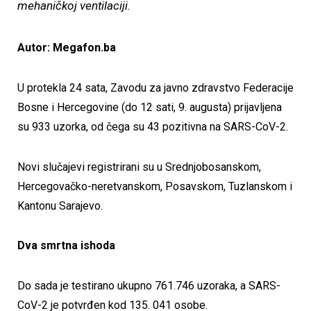
mehaničkoj ventilaciji.
Autor: Megafon.ba
U protekla 24 sata, Zavodu za javno zdravstvo Federacije
Bosne i Hercegovine (do 12 sati, 9. augusta) prijavljena
su 933 uzorka, od čega su 43 pozitivna na SARS-CoV-2.
Novi slučajevi registrirani su u Srednjobosanskom,
Hercegovačko-neretvanskom, Posavskom, Tuzlanskom i
Kantonu Sarajevo.
Dva smrtna ishoda
Do sada je testirano ukupno 761.746 uzoraka, a SARS-
CoV-2 je potvrđen kod 135. 041 osobe.