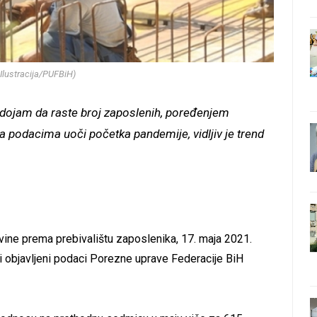
 Ilustracija/PUFBiH)
ju dojam da raste broj zaposlenih, poređenjem
 podacima uoči početka pandemije, vidljiv je trend
vine prema prebivalištu zaposlenika, 17. maja 2021.
ji objavljeni podaci Porezne uprave Federacije BiH