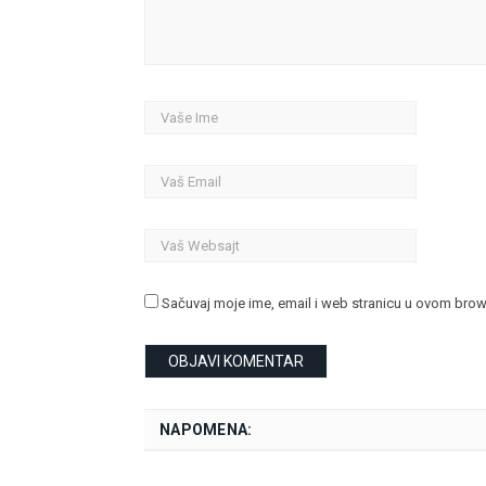
Sačuvaj moje ime, email i web stranicu u ovom bro
NAPOMENA: