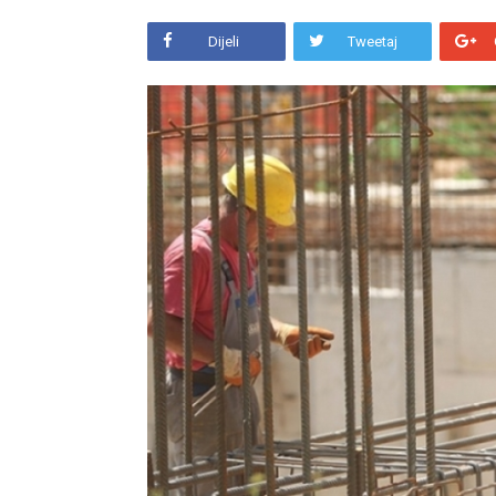
Dijeli
Tweetaj