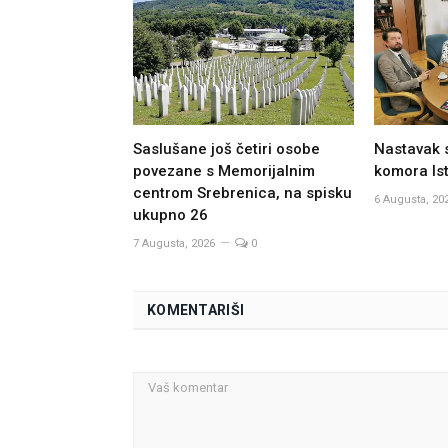
Saslušane još četiri osobe
Nastavak 
povezane s Memorijalnim
komora Ist
centrom Srebrenica, na spisku
6 Augusta, 20
ukupno 26
7 Augusta, 2026
0
KOMENTARIŠI