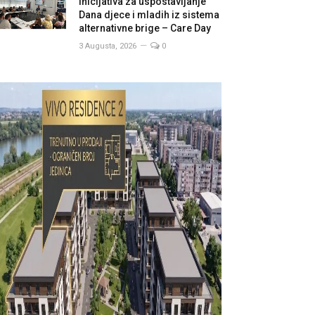
inicijativa za uspostavljanje
Dana djece i mladih iz sistema
alternativne brige – Care Day
3 Augusta, 2026
0