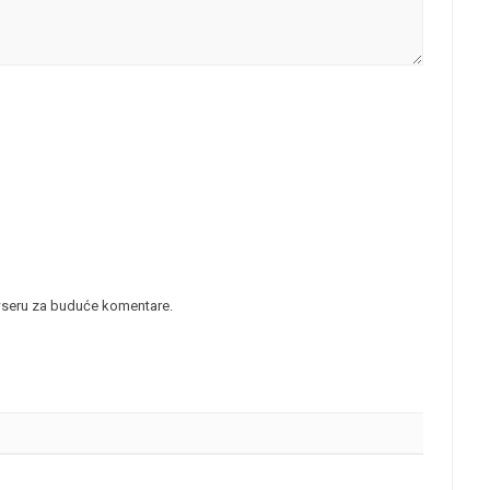
wseru za buduće komentare.