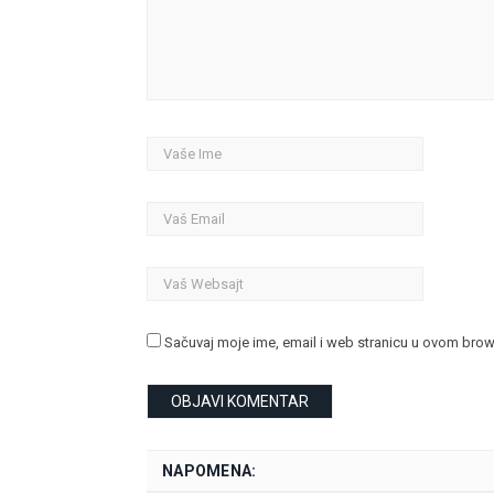
Sačuvaj moje ime, email i web stranicu u ovom bro
NAPOMENA: