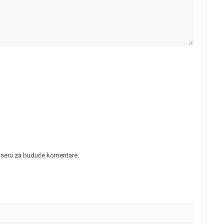
wseru za buduće komentare.