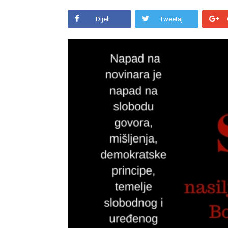
Dijeli
Tweetaj