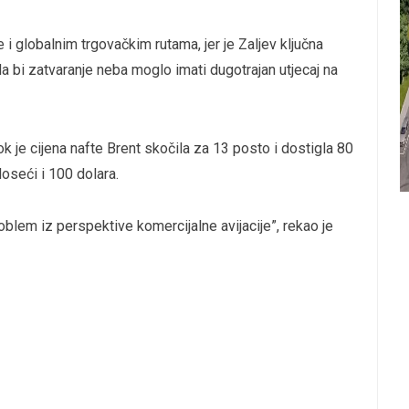
i globalnim trgovačkim rutama, jer je Zaljev ključna
 da bi zatvaranje neba moglo imati dugotrajan utjecaj na
k je cijena nafte Brent skočila za 13 posto i dostigla 80
oseći i 100 dolara.
oblem iz perspektive komercijalne avijacije”, rekao je