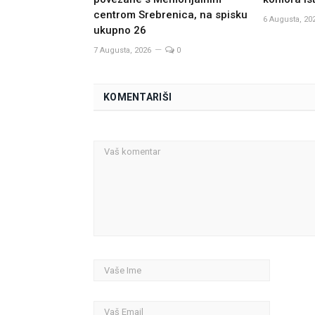
centrom Srebrenica, na spisku
6 Augusta, 20
ukupno 26
7 Augusta, 2026
0
KOMENTARIŠI