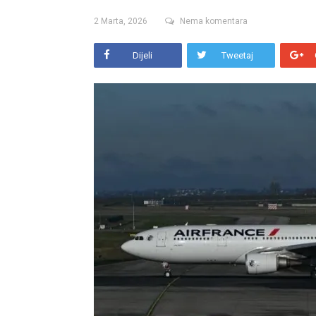
2 Marta, 2026
Nema komentara
Dijeli
Tweetaj