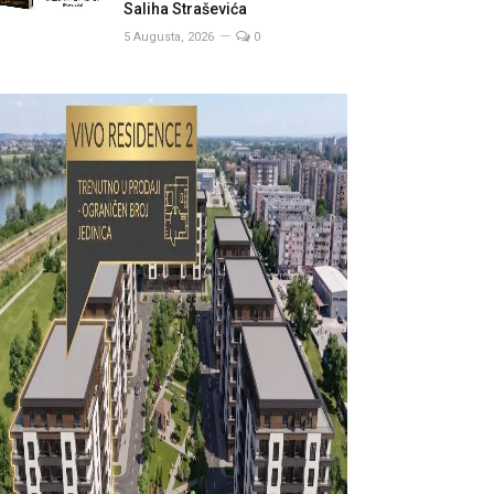
Saliha Straševića
5 Augusta, 2026
0