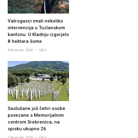
Vatrogasci imali nekoliko
intervencija u Tuzlanskom
kantonu: U Kladnju izgorjelo
8 hektara šume
8 Augusta, 2026
0
Saslušane još četiri osobe
povezane s Memorijalnim
centrom Srebrenica, na
spisku ukupno 26
7 Augusta, 2026
0