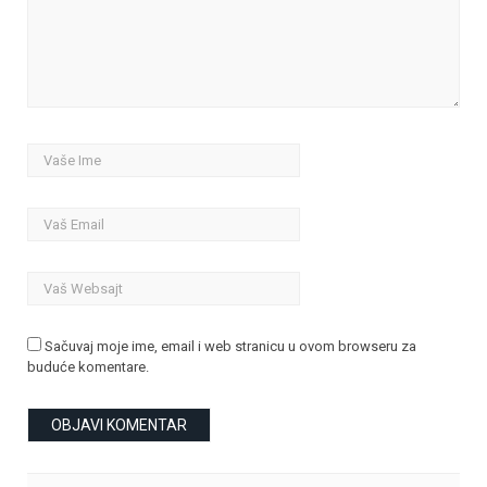
Sačuvaj moje ime, email i web stranicu u ovom browseru za
buduće komentare.