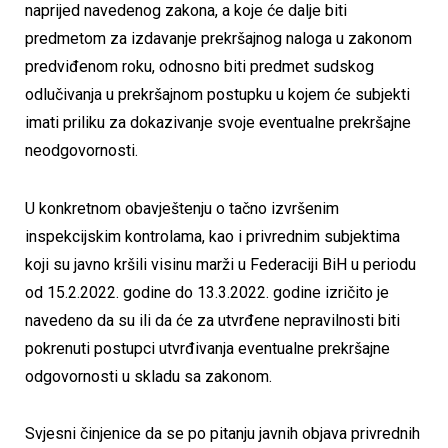
naprijed navedenog zakona, a koje će dalje biti
predmetom za izdavanje prekršajnog naloga u zakonom
predviđenom roku, odnosno biti predmet sudskog
odlučivanja u prekršajnom postupku u kojem će subjekti
imati priliku za dokazivanje svoje eventualne prekršajne
neodgovornosti.
U konkretnom obavještenju o tačno izvršenim
inspekcijskim kontrolama, kao i privrednim subjektima
koji su javno kršili visinu marži u Federaciji BiH u periodu
od 15.2.2022. godine do 13.3.2022. godine izričito je
navedeno da su ili da će za utvrđene nepravilnosti biti
pokrenuti postupci utvrđivanja eventualne prekršajne
odgovornosti u skladu sa zakonom.
Svjesni činjenice da se po pitanju javnih objava privrednih