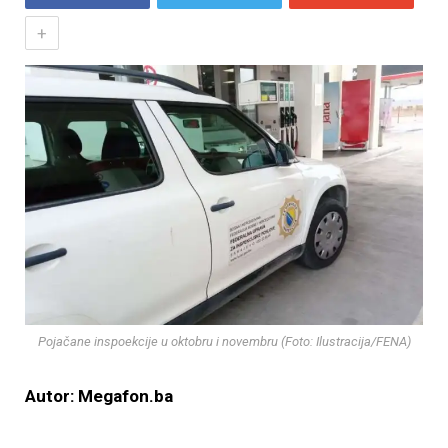
+
Pojačane inspoekcije u oktobru i novembru (Foto: Ilustracija/FENA)
Autor: Megafon.ba