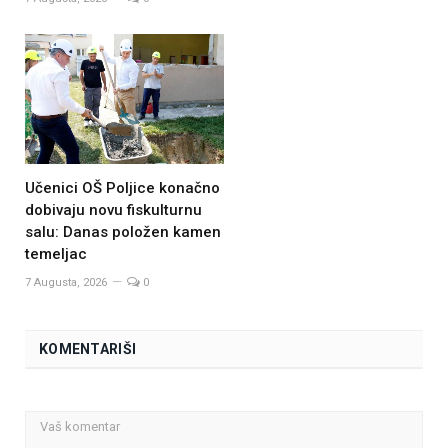
Učenici OŠ Poljice konačno
dobivaju novu fiskulturnu
salu: Danas položen kamen
temeljac
7 Augusta, 2026
0
KOMENTARIŠI