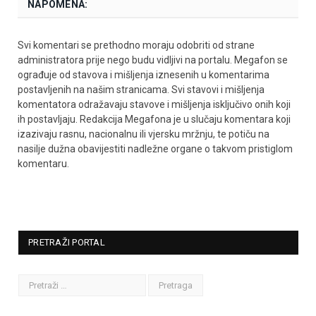
NAPOMENA:
Svi komentari se prethodno moraju odobriti od strane
administratora prije nego budu vidljivi na portalu. Megafon se
ograđuje od stavova i mišljenja iznesenih u komentarima
postavljenih na našim stranicama. Svi stavovi i mišljenja
komentatora odražavaju stavove i mišljenja isključivo onih koji
ih postavljaju. Redakcija Megafona je u slučaju komentara koji
izazivaju rasnu, nacionalnu ili vjersku mržnju, te potiču na
nasilje dužna obavijestiti nadležne organe o takvom pristiglom
komentaru.
PRETRAŽI PORTAL