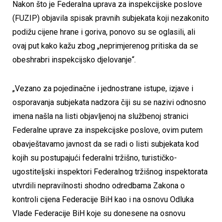
Nakon što je Federalna uprava za inspekcijske poslove
(FUZIP) objavila spisak pravnih subjekata koji nezakonito
podižu cijene hrane i goriva, ponovo su se oglasili, ali
ovaj put kako kažu zbog „neprimjerenog pritiska da se
obeshrabri inspekcijsko djelovanje“.
„Vezano za pojedinačne i jednostrane istupe, izjave i
osporavanja subjekata nadzora čiji su se nazivi odnosno
imena našla na listi objavljenoj na službenoj stranici
Federalne uprave za inspekcijske poslove, ovim putem
obavještavamo javnost da se radi o listi subjekata kod
kojih su postupajući federalni tržišno, turističko-
ugostiteljski inspektori Federalnog tržišnog inspektorata
utvrdili nepravilnosti shodno odredbama Zakona o
kontroli cijena Federacije BiH kao i na osnovu Odluka
Vlade Federacije BiH koje su donesene na osnovu