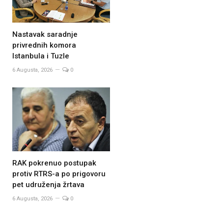
Nastavak saradnje
privrednih komora
Istanbula i Tuzle
6 Augusta, 2026
0
RAK pokrenuo postupak
protiv RTRS-a po prigovoru
pet udruženja žrtava
6 Augusta, 2026
0