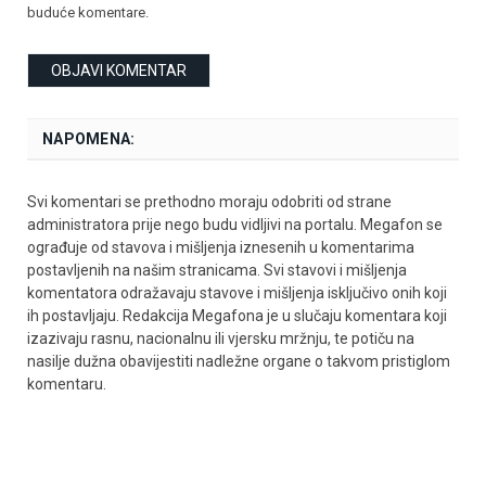
buduće komentare.
NAPOMENA:
Svi komentari se prethodno moraju odobriti od strane
administratora prije nego budu vidljivi na portalu. Megafon se
ograđuje od stavova i mišljenja iznesenih u komentarima
postavljenih na našim stranicama. Svi stavovi i mišljenja
komentatora odražavaju stavove i mišljenja isključivo onih koji
ih postavljaju. Redakcija Megafona je u slučaju komentara koji
izazivaju rasnu, nacionalnu ili vjersku mržnju, te potiču na
nasilje dužna obavijestiti nadležne organe o takvom pristiglom
komentaru.