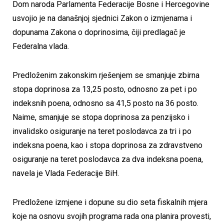
Dom naroda Parlamenta Federacije Bosne i Hercegovine
usvojio je na današnjoj sjednici Zakon o izmjenama i
dopunama Zakona o doprinosima, čiji predlagač je
Federalna vlada.
Predloženim zakonskim rješenjem se smanjuje zbirna
stopa doprinosa za 13,25 posto, odnosno za pet i po
indeksnih poena, odnosno sa 41,5 posto na 36 posto.
Naime, smanjuje se stopa doprinosa za penzijsko i
invalidsko osiguranje na teret poslodavca za tri i po
indeksna poena, kao i stopa doprinosa za zdravstveno
osiguranje na teret poslodavca za dva indeksna poena,
navela je Vlada Federacije BiH.
Predložene izmjene i dopune su dio seta fiskalnih mjera
koje na osnovu svojih programa rada ona planira provesti,