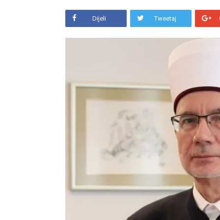
Dijeli
Tweetaj