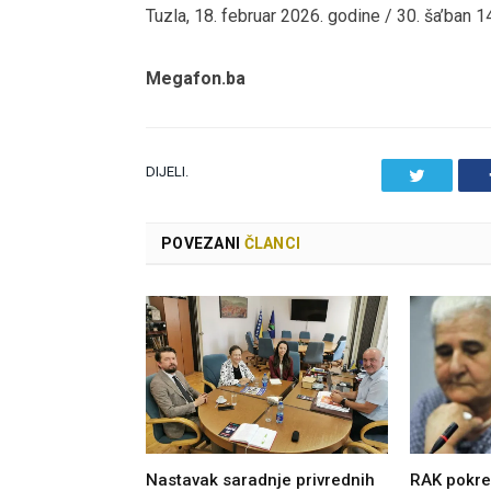
Tuzla, 18. februar 2026. godine / 30. ša’ban 
Megafon.ba
DIJELI.
Twitter
POVEZANI
ČLANCI
Nastavak saradnje privrednih
RAK pokre