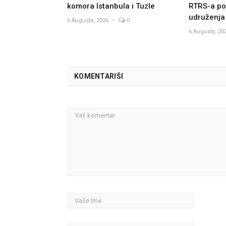
komora Istanbula i Tuzle
RTRS-a po
udruženja
6 Augusta, 2026
0
6 Augusta, 20
KOMENTARIŠI