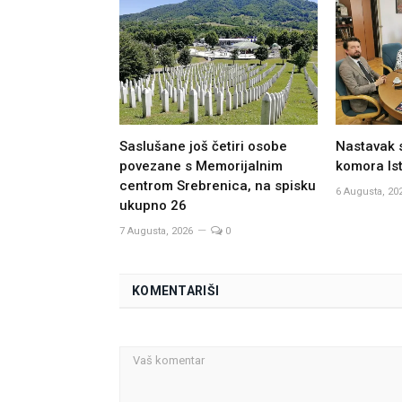
Saslušane još četiri osobe
Nastavak 
povezane s Memorijalnim
komora Ist
centrom Srebrenica, na spisku
6 Augusta, 20
ukupno 26
7 Augusta, 2026
0
KOMENTARIŠI