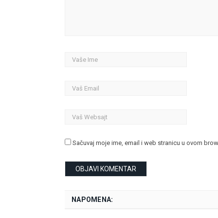
Sačuvaj moje ime, email i web stranicu u ovom bro
NAPOMENA: