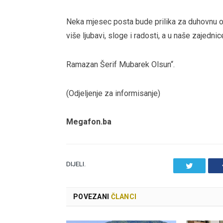
Neka mjesec posta bude prilika za duhovnu o
više ljubavi, sloge i radosti, a u naše zajednic
Ramazan Šerif Mubarek Olsun“.
(Odjeljenje za informisanje)
Megafon.ba
DIJELI.
Twitter
POVEZANI
ČLANCI