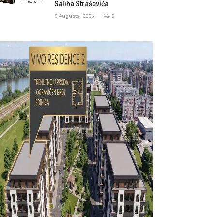
Saliha Straševića
5 Augusta, 2026
0