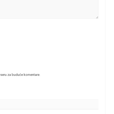
wseru za buduće komentare.