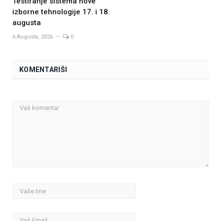
Testiranje sistema nove
izborne tehnologije 17. i 18.
augusta
6 Augusta, 2026
0
KOMENTARIŠI