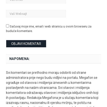
Sačuvaj moje ime, email i web stranicu u ovom browseru za
buduće komentare.
NAPOMENA:
Svi komentari se prethodno moraju odobriti od strane
administratora prije nego budu vidljivi na portalu. Megafon se
ograđuje od stavova i mišljenja iznesenih u komentarima
postavljenih na našim stranicama. Svi stavovi i mišljenja
komentatora odražavaju stavove i mišljenja isključivo onih koji
ih postavljaju. Redakcija Megafona je u slučaju komentara koji
izazivaju rasnu, nacionalnu ili vjersku mržnju, te potiču na