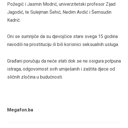
Požegić i Jasmin Modrić, univerzitetski profesor Zijad
Jagodić, te Sulejman Šehić, Nedim Avdić i Šemsudin
Kadrić.
Oni se sumnjiče da su djevojčice stare svega 15 godina
navodili na prostituciju ili bili korisnici seksualnih usluga.
Građani poručuju da neće stati dok se ne osigura potpuna
istraga, odgovornost svih umiješanih i zaštita djece od
sličnih zločina u budućnosti.
Megafon.ba