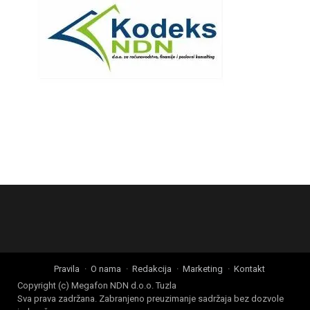
Pravila
O nama
Redakcija
Marketing
Kontakt
Copyright (c) Megafon NDN d.o.o. Tuzla
Sva prava zadržana. Zabranjeno preuzimanje sadržaja bez dozvole