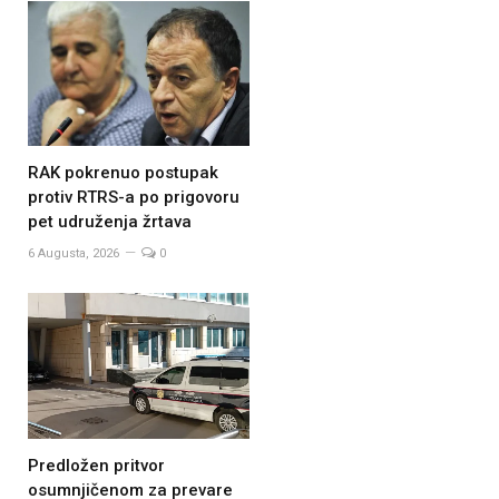
RAK pokrenuo postupak
protiv RTRS-a po prigovoru
pet udruženja žrtava
6 Augusta, 2026
0
Predložen pritvor
osumnjičenom za prevare