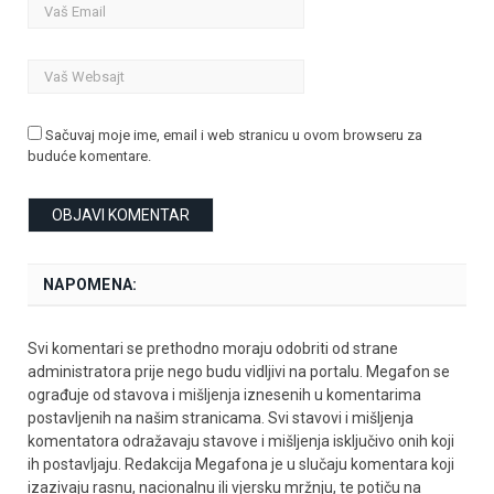
Sačuvaj moje ime, email i web stranicu u ovom browseru za
buduće komentare.
NAPOMENA:
Svi komentari se prethodno moraju odobriti od strane
administratora prije nego budu vidljivi na portalu. Megafon se
ograđuje od stavova i mišljenja iznesenih u komentarima
postavljenih na našim stranicama. Svi stavovi i mišljenja
komentatora odražavaju stavove i mišljenja isključivo onih koji
ih postavljaju. Redakcija Megafona je u slučaju komentara koji
izazivaju rasnu, nacionalnu ili vjersku mržnju, te potiču na