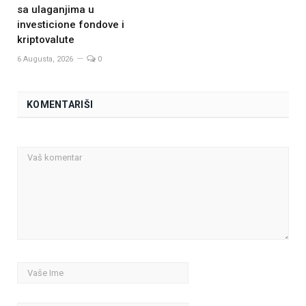
sa ulaganjima u
investicione fondove i
kriptovalute
6 Augusta, 2026
0
KOMENTARIŠI