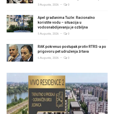
3 Augusta, 2026
0
Apel građanima Tuzle: Racionalno
koristite vodu – situacija u
vodosnabdijevanju je ozbiljna
5 Augusta, 2026
0
RAK pokrenuo postupak protiv RTRS-a po
prigovoru pet udruženja žrtava
6 Augusta, 2026
0