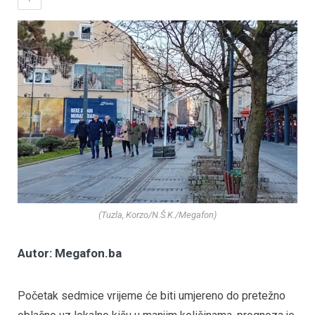
(Tuzla, Korzo/N.Š.K./Megafon)
Autor: Megafon.ba
Početak sedmice vrijeme će biti umjereno do pretežno