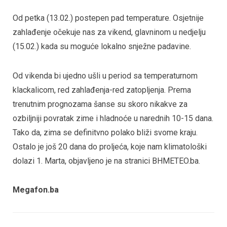
Od petka (13.02.) postepen pad temperature. Osjetnije
zahlađenje očekuje nas za vikend, glavninom u nedjelju
(15.02.) kada su moguće lokalno snježne padavine.
Od vikenda bi ujedno ušli u period sa temperaturnom
klackalicom, red zahlađenja-red zatopljenja. Prema
trenutnim prognozama šanse su skoro nikakve za
ozbiljniji povratak zime i hladnoće u narednih 10-15 dana.
Tako da, zima se definitvno polako bliži svome kraju.
Ostalo je još 20 dana do proljeća, koje nam klimatološki
dolazi 1. Marta, objavljeno je na stranici BHMETEO.ba.
Megafon.ba