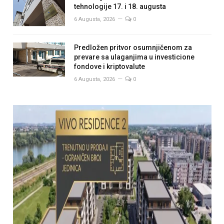
tehnologije 17. i 18. augusta
6 Augusta, 2026
0
Predložen pritvor osumnjičenom za
prevare sa ulaganjima u investicione
fondove i kriptovalute
6 Augusta, 2026
0