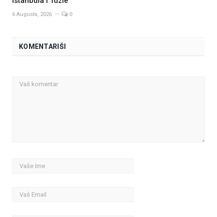
Istanbula i Tuzle
6 Augusta, 2026
0
KOMENTARIŠI