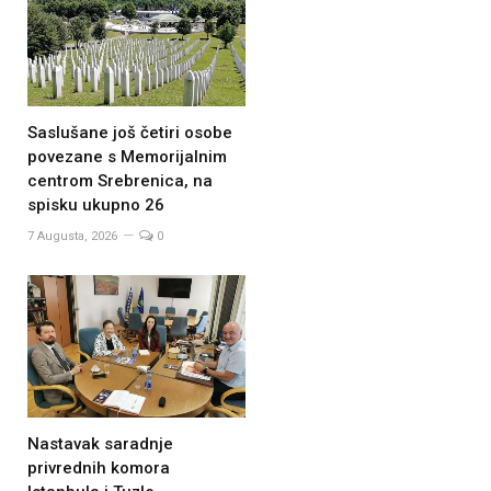
Saslušane još četiri osobe
povezane s Memorijalnim
centrom Srebrenica, na
spisku ukupno 26
7 Augusta, 2026
0
Nastavak saradnje
privrednih komora