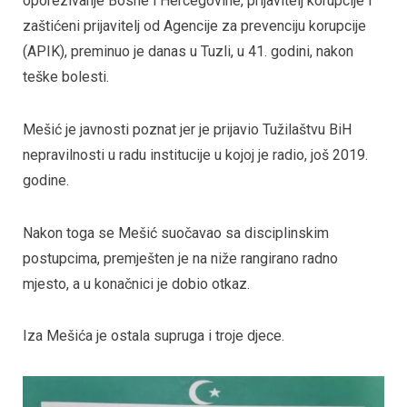
oporezivanje Bosne i Hercegovine, prijavitelj korupcije i
zaštićeni prijavitelj od Agencije za prevenciju korupcije
(APIK), preminuo je danas u Tuzli, u 41. godini, nakon
teške bolesti.
Mešić je javnosti poznat jer je prijavio Tužilaštvu BiH
nepravilnosti u radu institucije u kojoj je radio, još 2019.
godine.
Nakon toga se Mešić suočavao sa disciplinskim
postupcima, premješten je na niže rangirano radno
mjesto, a u konačnici je dobio otkaz.
Iza Mešića je ostala supruga i troje djece.