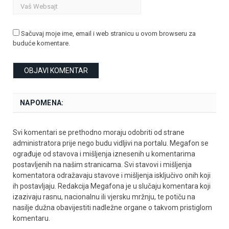
Sačuvaj moje ime, email i web stranicu u ovom browseru za
buduće komentare.
NAPOMENA:
Svi komentari se prethodno moraju odobriti od strane
administratora prije nego budu vidljivi na portalu. Megafon se
ograđuje od stavova i mišljenja iznesenih u komentarima
postavljenih na našim stranicama. Svi stavovi i mišljenja
komentatora odražavaju stavove i mišljenja isključivo onih koji
ih postavljaju. Redakcija Megafona je u slučaju komentara koji
izazivaju rasnu, nacionalnu ili vjersku mržnju, te potiču na
nasilje dužna obavijestiti nadležne organe o takvom pristiglom
komentaru.