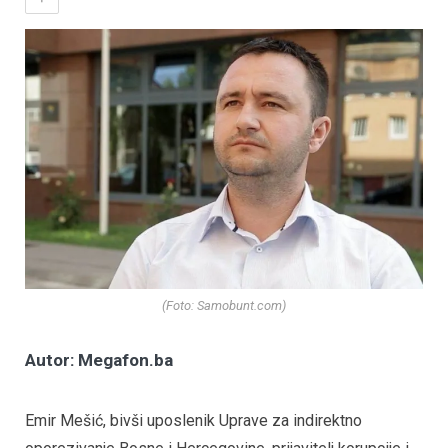
(Foto: Samobunt.com)
Autor: Megafon.ba
Emir Mešić, bivši uposlenik Uprave za indirektno