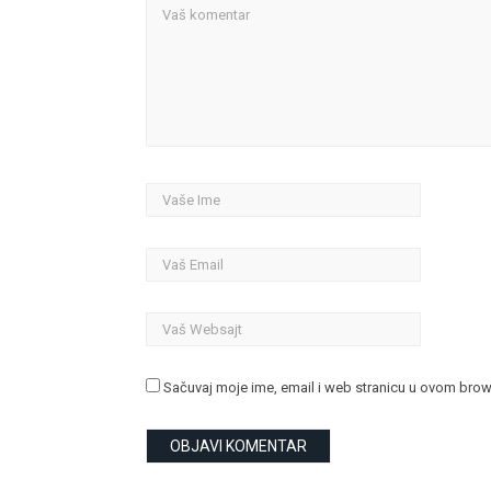
Sačuvaj moje ime, email i web stranicu u ovom bro