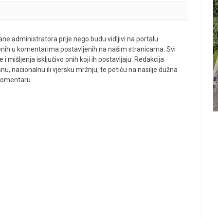
ne administratora prije nego budu vidljivi na portalu.
enih u komentarima postavljenih na našim stranicama. Svi
 mišljenja isključivo onih koji ih postavljaju. Redakcija
u, nacionalnu ili vjersku mržnju, te potiču na nasilje dužna
 komentaru.