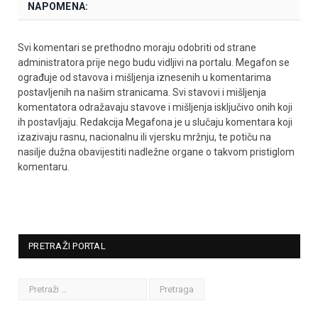
NAPOMENA:
Svi komentari se prethodno moraju odobriti od strane
administratora prije nego budu vidljivi na portalu. Megafon se
ograđuje od stavova i mišljenja iznesenih u komentarima
postavljenih na našim stranicama. Svi stavovi i mišljenja
komentatora odražavaju stavove i mišljenja isključivo onih koji
ih postavljaju. Redakcija Megafona je u slučaju komentara koji
izazivaju rasnu, nacionalnu ili vjersku mržnju, te potiču na
nasilje dužna obavijestiti nadležne organe o takvom pristiglom
komentaru.
PRETRAŽI PORTAL