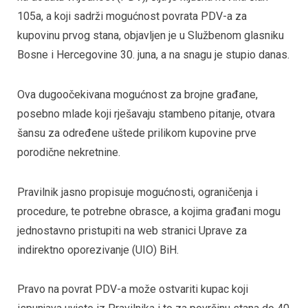
105a, a koji sadrži mogućnost povrata PDV-a za
kupovinu prvog stana, objavljen je u Službenom glasniku
Bosne i Hercegovine 30. juna, a na snagu je stupio danas.
Ova dugoočekivana mogućnost za brojne građane,
posebno mlade koji rješavaju stambeno pitanje, otvara
šansu za određene uštede prilikom kupovine prve
porodične nekretnine.
Pravilnik jasno propisuje mogućnosti, ograničenja i
procedure, te potrebne obrasce, a kojima građani mogu
jednostavno pristupiti na web stranici Uprave za
indirektno oporezivanje (UIO) BiH.
Pravo na povrat PDV-a može ostvariti kupac koji