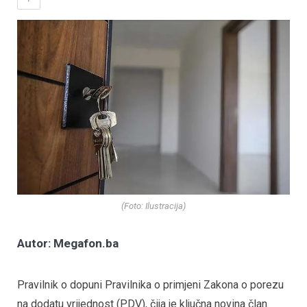
(Foto: Ilustracija)
Autor: Megafon.ba
Pravilnik o dopuni Pravilnika o primjeni Zakona o porezu
na dodatu vrijednost (PDV), čija je ključna novina član