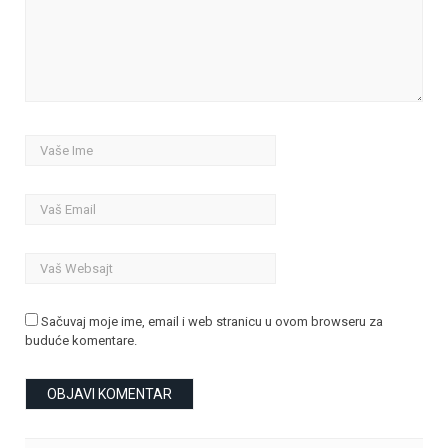
Sačuvaj moje ime, email i web stranicu u ovom browseru za
buduće komentare.