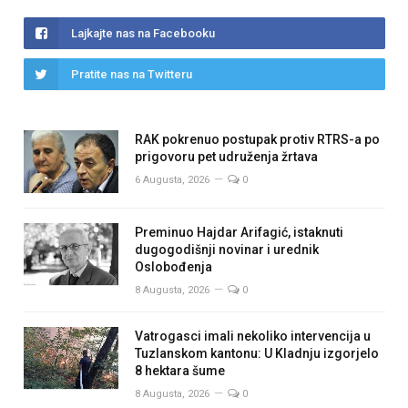
Lajkajte nas na Facebooku
Pratite nas na Twitteru
RAK pokrenuo postupak protiv RTRS-a po
prigovoru pet udruženja žrtava
6 Augusta, 2026
0
Preminuo Hajdar Arifagić, istaknuti
dugogodišnji novinar i urednik
Oslobođenja
8 Augusta, 2026
0
Vatrogasci imali nekoliko intervencija u
Tuzlanskom kantonu: U Kladnju izgorjelo
8 hektara šume
8 Augusta, 2026
0