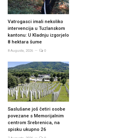
Vatrogasci imali nekoliko
intervencija u Tuzlanskom
kantonu: U Kladnju izgorjelo
8 hektara šume
8 Augusta, 2026
0
Saslušane još četiri osobe
povezane s Memorijalnim
centrom Srebrenica, na
spisku ukupno 26