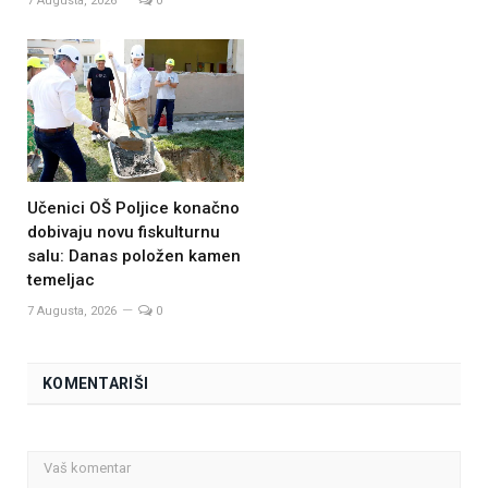
7 Augusta, 2026
0
Učenici OŠ Poljice konačno
dobivaju novu fiskulturnu
salu: Danas položen kamen
temeljac
7 Augusta, 2026
0
KOMENTARIŠI