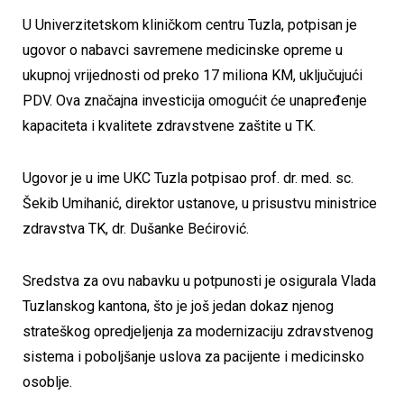
U Univerzitetskom kliničkom centru Tuzla, potpisan je
ugovor o nabavci savremene medicinske opreme u
ukupnoj vrijednosti od preko 17 miliona KM, uključujući
PDV. Ova značajna investicija omogućit će unapređenje
kapaciteta i kvalitete zdravstvene zaštite u TK.
Ugovor je u ime UKC Tuzla potpisao prof. dr. med. sc.
Šekib Umihanić, direktor ustanove, u prisustvu ministrice
zdravstva TK, dr. Dušanke Bećirović.
Sredstva za ovu nabavku u potpunosti je osigurala Vlada
Tuzlanskog kantona, što je još jedan dokaz njenog
strateškog opredjeljenja za modernizaciju zdravstvenog
sistema i poboljšanje uslova za pacijente i medicinsko
osoblje.