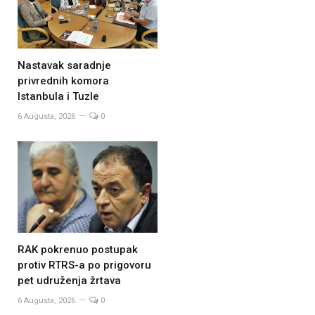
Nastavak saradnje
privrednih komora
Istanbula i Tuzle
6 Augusta, 2026
0
RAK pokrenuo postupak
protiv RTRS-a po prigovoru
pet udruženja žrtava
6 Augusta, 2026
0