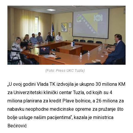
(Foto: Press UKC Tuzla)
„U ovoj godini Vlada TK izdvojila je ukupno 30 miliona KM
za Univerzitetski klinički centar Tuzla, od kojih su 4
miliona planirana za kredit Plave bolnice, a 26 miliona za
nabavku neophodne medicinske opreme za pružanje što
bolje usluge našim pacijentima“, kazala je ministrica
Bećirović