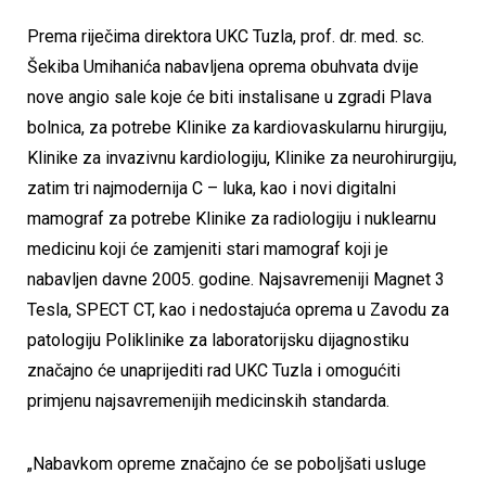
Prema riječima direktora UKC Tuzla, prof. dr. med. sc.
Šekiba Umihanića nabavljena oprema obuhvata dvije
nove angio sale koje će biti instalisane u zgradi Plava
bolnica, za potrebe Klinike za kardiovaskularnu hirurgiju,
Klinike za invazivnu kardiologiju, Klinike za neurohirurgiju,
zatim tri najmodernija C – luka, kao i novi digitalni
mamograf za potrebe Klinike za radiologiju i nuklearnu
medicinu koji će zamjeniti stari mamograf koji je
nabavljen davne 2005. godine. Najsavremeniji Magnet 3
Tesla, SPECT CT, kao i nedostajuća oprema u Zavodu za
patologiju Poliklinike za laboratorijsku dijagnostiku
značajno će unaprijediti rad UKC Tuzla i omogućiti
primjenu najsavremenijih medicinskih standarda.
„Nabavkom opreme značajno će se poboljšati usluge