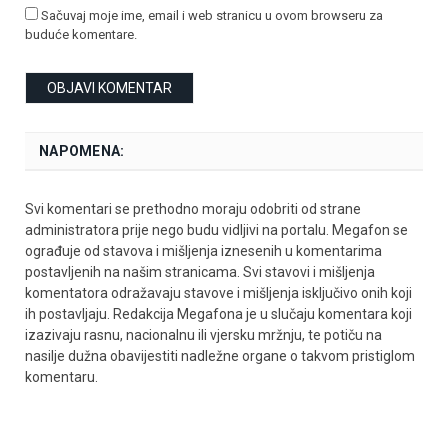
Sačuvaj moje ime, email i web stranicu u ovom browseru za
buduće komentare.
NAPOMENA:
Svi komentari se prethodno moraju odobriti od strane
administratora prije nego budu vidljivi na portalu. Megafon se
ograđuje od stavova i mišljenja iznesenih u komentarima
postavljenih na našim stranicama. Svi stavovi i mišljenja
komentatora odražavaju stavove i mišljenja isključivo onih koji
ih postavljaju. Redakcija Megafona je u slučaju komentara koji
izazivaju rasnu, nacionalnu ili vjersku mržnju, te potiču na
nasilje dužna obavijestiti nadležne organe o takvom pristiglom
komentaru.