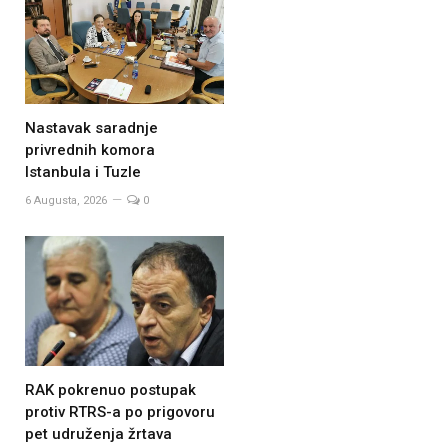
Nastavak saradnje
privrednih komora
Istanbula i Tuzle
6 Augusta, 2026
0
RAK pokrenuo postupak
protiv RTRS-a po prigovoru
pet udruženja žrtava