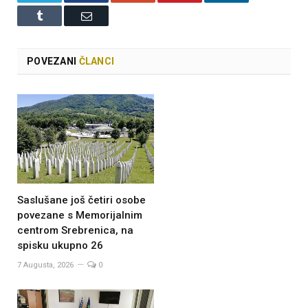
Tumblr
Email
POVEZANI
ČLANCI
Saslušane još četiri osobe
povezane s Memorijalnim
centrom Srebrenica, na
spisku ukupno 26
7 Augusta, 2026
0