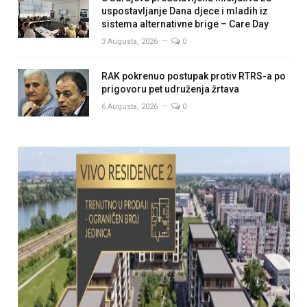
uspostavljanje Dana djece i mladih iz
sistema alternativne brige – Care Day
3 Augusta, 2026
0
RAK pokrenuo postupak protiv RTRS-a po
prigovoru pet udruženja žrtava
6 Augusta, 2026
0