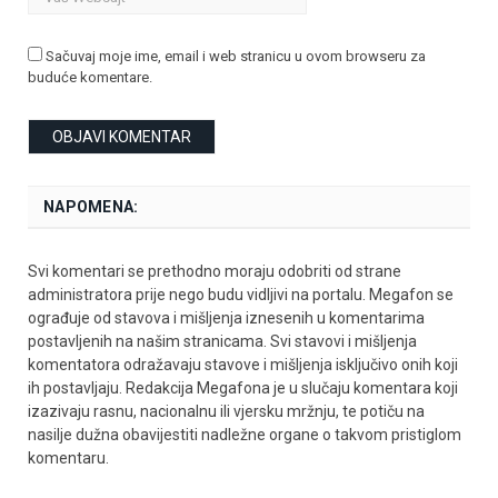
Sačuvaj moje ime, email i web stranicu u ovom browseru za
buduće komentare.
NAPOMENA:
Svi komentari se prethodno moraju odobriti od strane
administratora prije nego budu vidljivi na portalu. Megafon se
ograđuje od stavova i mišljenja iznesenih u komentarima
postavljenih na našim stranicama. Svi stavovi i mišljenja
komentatora odražavaju stavove i mišljenja isključivo onih koji
ih postavljaju. Redakcija Megafona je u slučaju komentara koji
izazivaju rasnu, nacionalnu ili vjersku mržnju, te potiču na
nasilje dužna obavijestiti nadležne organe o takvom pristiglom
komentaru.