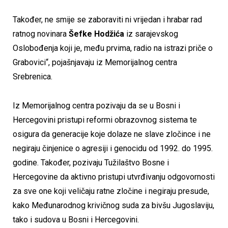
Također, ne smije se zaboraviti ni vrijedan i hrabar rad
ratnog novinara
Šefke Hodžića
iz sarajevskog
Oslobođenja koji je, među prvima, radio na istrazi priče o
Grabovici“, pojašnjavaju iz Memorijalnog centra
Srebrenica.
Iz Memorijalnog centra pozivaju da se u Bosni i
Hercegovini pristupi reformi obrazovnog sistema te
osigura da generacije koje dolaze ne slave zločince i ne
negiraju činjenice o agresiji i genocidu od 1992. do 1995.
godine. Također, pozivaju Tužilaštvo Bosne i
Hercegovine da aktivno pristupi utvrđivanju odgovornosti
za sve one koji veličaju ratne zločine i negiraju presude,
kako Međunarodnog krivičnog suda za bivšu Jugoslaviju,
tako i sudova u Bosni i Hercegovini.