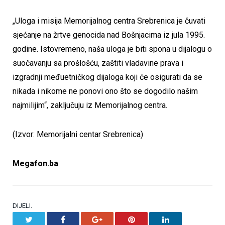
„Uloga i misija Memorijalnog centra Srebrenica je čuvati
sjećanje na žrtve genocida nad Bošnjacima iz jula 1995.
godine. Istovremeno, naša uloga je biti spona u dijalogu o
suočavanju sa prošlošću, zaštiti vladavine prava i
izgradnji međuetničkog dijaloga koji će osigurati da se
nikada i nikome ne ponovi ono što se dogodilo našim
najmilijim“, zaključuju iz Memorijalnog centra.
(Izvor: Memorijalni centar Srebrenica)
Megafon.ba
DIJELI.
Twitter
Facebook
Google+
Pinterest
LinkedIn