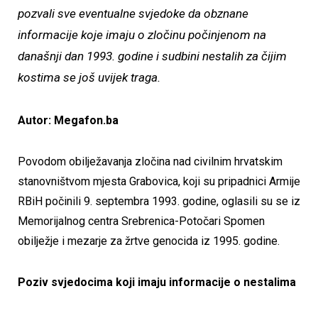
pozvali sve eventualne svjedoke da obznane
informacije koje imaju o zločinu počinjenom na
današnji dan 1993. godine i sudbini nestalih za čijim
kostima se još uvijek traga.
Autor: Megafon.ba
Povodom obilježavanja zločina nad civilnim hrvatskim
stanovništvom mjesta Grabovica, koji su pripadnici Armije
RBiH počinili 9. septembra 1993. godine, oglasili su se iz
Memorijalnog centra Srebrenica-Potočari Spomen
obilježje i mezarje za žrtve genocida iz 1995. godine.
Poziv svjedocima koji imaju informacije o nestalima