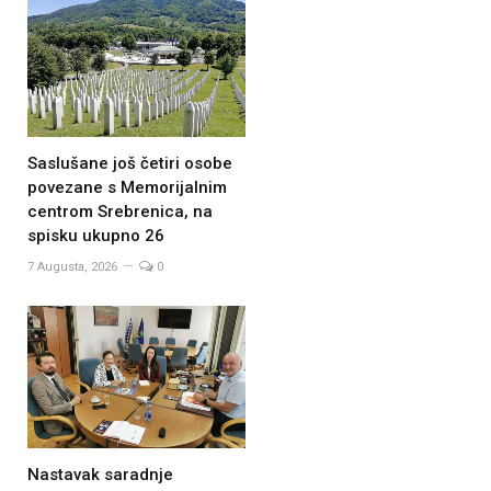
Saslušane još četiri osobe
povezane s Memorijalnim
centrom Srebrenica, na
spisku ukupno 26
7 Augusta, 2026
0
Nastavak saradnje