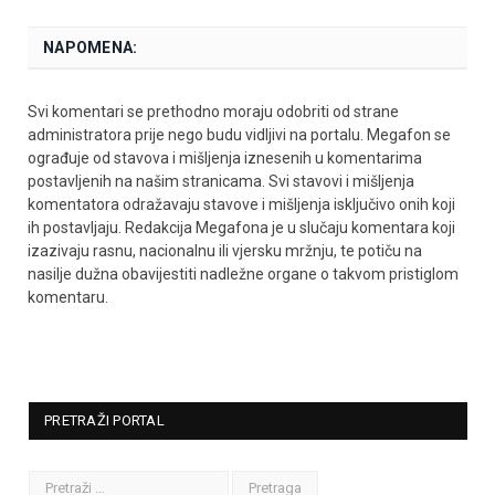
NAPOMENA:
Svi komentari se prethodno moraju odobriti od strane
administratora prije nego budu vidljivi na portalu. Megafon se
ograđuje od stavova i mišljenja iznesenih u komentarima
postavljenih na našim stranicama. Svi stavovi i mišljenja
komentatora odražavaju stavove i mišljenja isključivo onih koji
ih postavljaju. Redakcija Megafona je u slučaju komentara koji
izazivaju rasnu, nacionalnu ili vjersku mržnju, te potiču na
nasilje dužna obavijestiti nadležne organe o takvom pristiglom
komentaru.
PRETRAŽI PORTAL