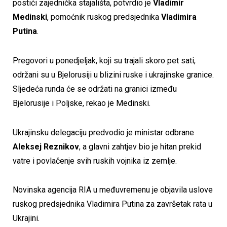
postići zajednička stajališta, potvrdio je
Vladimir
Medinski
, pomoćnik ruskog predsjednika
Vladimira
Putina
.
Pregovori u ponedjeljak, koji su trajali skoro pet sati,
održani su u Bjelorusiji u blizini ruske i ukrajinske granice.
Sljedeća runda će se održati na granici između
Bjelorusije i Poljske, rekao je Medinski.
Ukrajinsku delegaciju predvodio je ministar odbrane
Aleksej Reznikov
, a glavni zahtjev bio je hitan prekid
vatre i povlačenje svih ruskih vojnika iz zemlje.
Novinska agencija RIA u međuvremenu je objavila uslove
ruskog predsjednika Vladimira Putina za završetak rata u
Ukrajini.