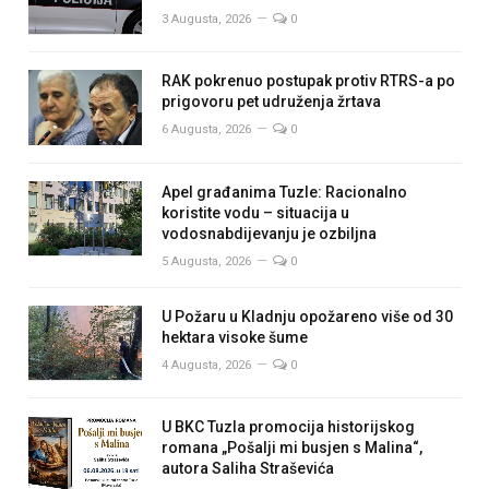
3 Augusta, 2026
0
RAK pokrenuo postupak protiv RTRS-a po
prigovoru pet udruženja žrtava
6 Augusta, 2026
0
Apel građanima Tuzle: Racionalno
koristite vodu – situacija u
vodosnabdijevanju je ozbiljna
5 Augusta, 2026
0
U Požaru u Kladnju opožareno više od 30
hektara visoke šume
4 Augusta, 2026
0
U BKC Tuzla promocija historijskog
romana „Pošalji mi busjen s Malina“,
autora Saliha Straševića