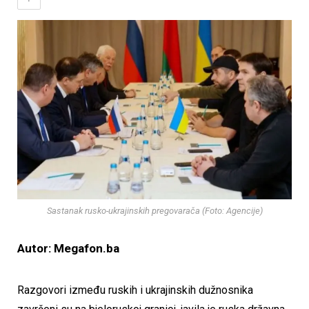
Sastanak rusko-ukrajinskih pregovarača (Foto: Agencije)
Autor: Megafon.ba
Razgovori između ruskih i ukrajinskih dužnosnika