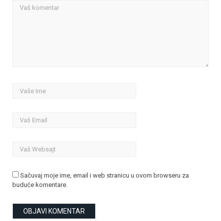
Sačuvaj moje ime, email i web stranicu u ovom browseru za
buduće komentare.