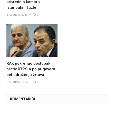
privrednih komora
Istanbula i Tuzle
6 Augusta, 2026
0
RAK pokrenuo postupak
protiv RTRS-a po prigovoru
pet udruženja žrtava
6 Augusta, 2026
0
KOMENTARIŠI