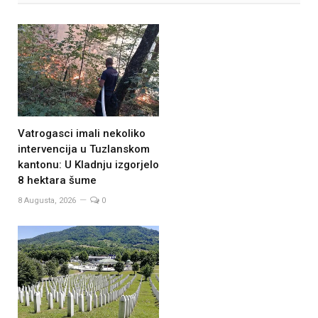
Vatrogasci imali nekoliko
intervencija u Tuzlanskom
kantonu: U Kladnju izgorjelo
8 hektara šume
8 Augusta, 2026
0