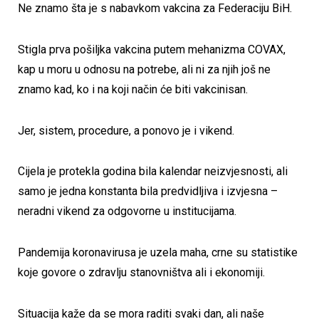
Ne znamo šta je s nabavkom vakcina za Federaciju BiH.
Stigla prva pošiljka vakcina putem mehanizma COVAX,
kap u moru u odnosu na potrebe, ali ni za njih još ne
znamo kad, ko i na koji način će biti vakcinisan.
Jer, sistem, procedure, a ponovo je i vikend.
Cijela je protekla godina bila kalendar neizvjesnosti, ali
samo je jedna konstanta bila predvidljiva i izvjesna –
neradni vikend za odgovorne u institucijama.
Pandemija koronavirusa je uzela maha, crne su statistike
koje govore o zdravlju stanovništva ali i ekonomiji.
Situacija kaže da se mora raditi svaki dan, ali naše