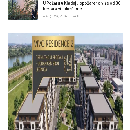
U Požaru u Kladnju opožareno više od 30
hektara visoke šume
4 Augusta, 2026
0