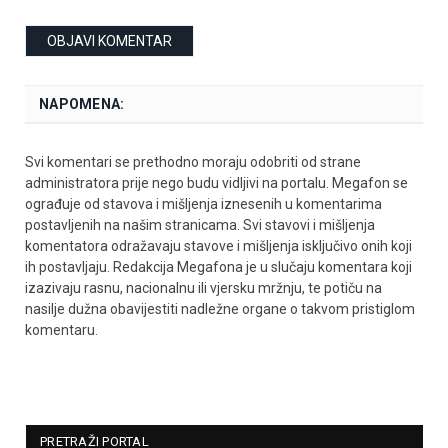
NAPOMENA:
Svi komentari se prethodno moraju odobriti od strane
administratora prije nego budu vidljivi na portalu. Megafon se
ograđuje od stavova i mišljenja iznesenih u komentarima
postavljenih na našim stranicama. Svi stavovi i mišljenja
komentatora odražavaju stavove i mišljenja isključivo onih koji
ih postavljaju. Redakcija Megafona je u slučaju komentara koji
izazivaju rasnu, nacionalnu ili vjersku mržnju, te potiču na
nasilje dužna obavijestiti nadležne organe o takvom pristiglom
komentaru.
PRETRAŽI PORTAL