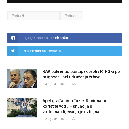
Lajkajte nas na Facebooku
Pratite nas na Twitteru
RAK pokrenuo postupak protiv RTRS-a po
prigovoru pet udruženja žrtava
6 Augusta, 2026
0
Apel građanima Tuzle: Racionalno
koristite vodu – situacija u
vodosnabdijevanju je ozbiljna
5 Augusta, 2026
0