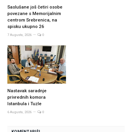
Saslušane još četiri osobe
povezane s Memorijalnim
centrom Srebrenica, na
spisku ukupno 26
7 Augusta, 2026
0
Nastavak saradnje
privrednih komora
Istanbula i Tuzle
6 Augusta, 2026
0
KOMENTARIŠI