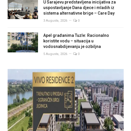
U Sarajevu predstavljena inicijativa za
uspostavljanje Dana djece i mladih iz
sistema alternativne brige – Care Day
3 Augusta, 2026
0
Apel građanima Tuzle: Racionalno
koristite vodu – situacija u
vodosnabdijevanju je ozbiljna
5 Augusta, 2026
0