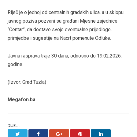
Riječ je o jednoj od centralnih gradskih ulica, a u sklopu
javnog poziva pozvani su građani Mjesne zajednice
“Centar”, da dostave svoje eventualne prijedloge,
primjedbe i sugestije na Nacrt pomenute Odluke.
Javna rasprava traje 30 dana, odnosno do 19.02.2026.
godine.
(Izvor: Grad Tuzla)
Megafon.ba
DIJELI.
Twitter
Facebook
Google+
Pinterest
LinkedIn