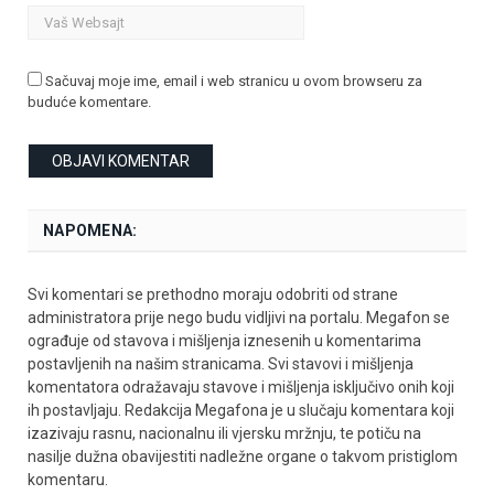
Sačuvaj moje ime, email i web stranicu u ovom browseru za
buduće komentare.
NAPOMENA:
Svi komentari se prethodno moraju odobriti od strane
administratora prije nego budu vidljivi na portalu. Megafon se
ograđuje od stavova i mišljenja iznesenih u komentarima
postavljenih na našim stranicama. Svi stavovi i mišljenja
komentatora odražavaju stavove i mišljenja isključivo onih koji
ih postavljaju. Redakcija Megafona je u slučaju komentara koji
izazivaju rasnu, nacionalnu ili vjersku mržnju, te potiču na
nasilje dužna obavijestiti nadležne organe o takvom pristiglom
komentaru.