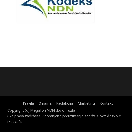
Pravila
O nama
Redakcija
Marketing
Kontakt
Copyright (c) Megafon NDN d.o.o. Tuzla
Sva prava zadržana. Zabranjeno preuzimanje sadržaja bez dozvole
izdavača.