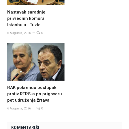
Nastavak saradnje
privrednih komora
Istanbula i Tuzle
6 Augusta, 2026
0
RAK pokrenuo postupak
protiv RTRS-a po prigovoru
pet udruženja žrtava
6 Augusta, 2026
0
KOMENTARIŠI