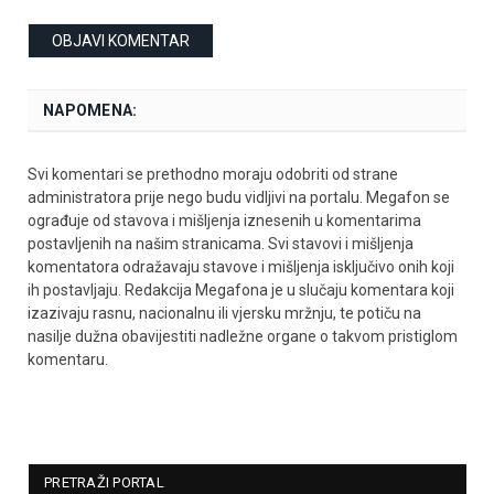
NAPOMENA:
Svi komentari se prethodno moraju odobriti od strane
administratora prije nego budu vidljivi na portalu. Megafon se
ograđuje od stavova i mišljenja iznesenih u komentarima
postavljenih na našim stranicama. Svi stavovi i mišljenja
komentatora odražavaju stavove i mišljenja isključivo onih koji
ih postavljaju. Redakcija Megafona je u slučaju komentara koji
izazivaju rasnu, nacionalnu ili vjersku mržnju, te potiču na
nasilje dužna obavijestiti nadležne organe o takvom pristiglom
komentaru.
PRETRAŽI PORTAL