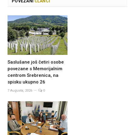
POVEZANI
ČLANCI
Saslušane još četiri osobe
povezane s Memorijalnim
centrom Srebrenica, na
spisku ukupno 26
7 Augusta, 2026
0