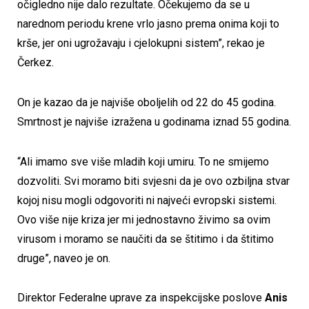
očigledno nije dalo rezultate. Očekujemo da se u
narednom periodu krene vrlo jasno prema onima koji to
krše, jer oni ugrožavaju i cjelokupni sistem”, rekao je
Čerkez.
On je kazao da je najviše oboljelih od 22 do 45 godina.
Smrtnost je najviše izražena u godinama iznad 55 godina.
“Ali imamo sve više mladih koji umiru. To ne smijemo
dozvoliti. Svi moramo biti svjesni da je ovo ozbiljna stvar
kojoj nisu mogli odgovoriti ni najveći evropski sistemi.
Ovo više nije kriza jer mi jednostavno živimo sa ovim
virusom i moramo se naučiti da se štitimo i da štitimo
druge”, naveo je on.
Direktor Federalne uprave za inspekcijske poslove
Anis