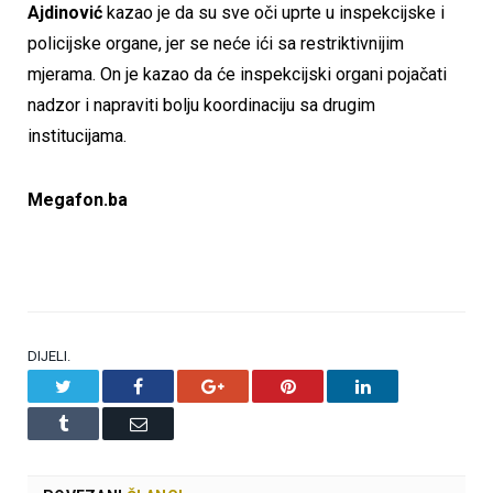
Ajdinović
kazao je da su sve oči uprte u inspekcijske i
policijske organe, jer se neće ići sa restriktivnijim
mjerama. On je kazao da će inspekcijski organi pojačati
nadzor i napraviti bolju koordinaciju sa drugim
institucijama.
Megafon.ba
DIJELI.
Twitter
Facebook
Google+
Pinterest
LinkedIn
Tumblr
Email