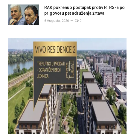
RAK pokrenuo postupak protiv RTRS-a po
prigovoru pet udruženja žrtava
6 Augusta, 2026
0