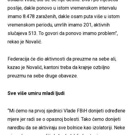
poslije, dakle ponovo u istom vremenskom intervalu
imamo 8.478 zaraženih, dakle osam puta više u istom
vremenskom periodu, umrlih imamo 201, aktivnih
slučajeva 513. To govori da ponovo imamo problem”,
rekao je Novalić.
Federacija će dio aktivnosti da preuzme na sebe ali,
kazao je Novalić, kantoni treba da krajnje ozbiljno
preuzmu na sebe druge obaveze.
Sve više umiru mladi ljudi
“Mi ćemo na prvoj sjednici Vlade FBiH donijeti određene
mjere jer radi se o opasnoj bolesti. Tako ćemo donijeti
naredbu da se aktiviraju sve bolnice kao izolatoriji. Neke