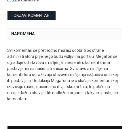
buduće komentare.
NAPOMENA:
Svi komentari se prethodno moraju odobriti od strane
administratora prije nego budu vidljivi na portalu. Megafon se
ograđuje od stavova i mišljenja iznesenih u komentarima
postavljenih na našim stranicama. Svi stavovi i mišljenja
komentatora odražavaju stavove i mišljenja isključivo onih koji
ih postavljaju. Redakcija Megafona je u slučaju komentara koji
izazivaju rasnu, nacionalnu ili vjersku mržnju, te potiču na
nasilje dužna obavijestiti nadležne organe o takvom pristiglom
komentaru.