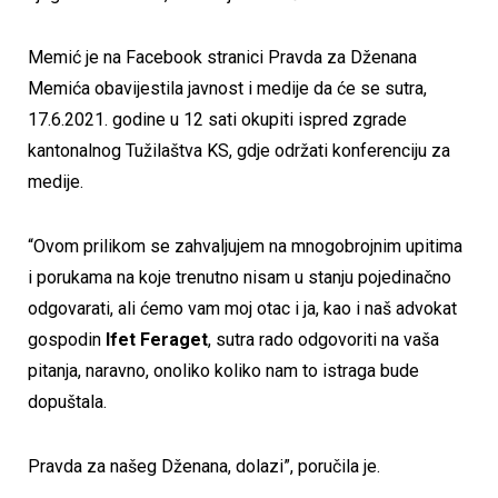
Memić je na Facebook stranici Pravda za Dženana
Memića obavijestila javnost i medije da će se sutra,
17.6.2021. godine u 12 sati okupiti ispred zgrade
kantonalnog Tužilaštva KS, gdje održati konferenciju za
medije.
“Ovom prilikom se zahvaljujem na mnogobrojnim upitima
i porukama na koje trenutno nisam u stanju pojedinačno
odgovarati, ali ćemo vam moj otac i ja, kao i naš advokat
gospodin
Ifet Feraget
, sutra rado odgovoriti na vaša
pitanja, naravno, onoliko koliko nam to istraga bude
dopuštala.
Pravda za našeg Dženana, dolazi”, poručila je.