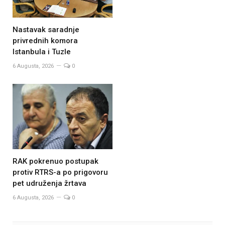
Nastavak saradnje
privrednih komora
Istanbula i Tuzle
6 Augusta, 2026
0
RAK pokrenuo postupak
protiv RTRS-a po prigovoru
pet udruženja žrtava
6 Augusta, 2026
0