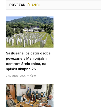
POVEZANI
ČLANCI
Saslušane još četiri osobe
povezane s Memorijalnim
centrom Srebrenica, na
spisku ukupno 26
7 Augusta, 2026
0