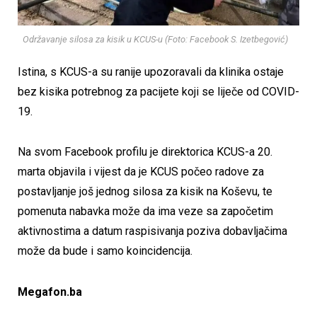
Održavanje silosa za kisik u KCUS-u (Foto: Facebook S. Izetbegović)
Istina, s KCUS-a su ranije upozoravali da klinika ostaje
bez kisika potrebnog za pacijete koji se liječe od COVID-
19.
Na svom Facebook profilu je direktorica KCUS-a 20.
marta objavila i vijest da je KCUS počeo radove za
postavljanje još jednog silosa za kisik na Koševu, te
pomenuta nabavka može da ima veze sa započetim
aktivnostima a datum raspisivanja poziva dobavljačima
može da bude i samo koincidencija.
Megafon.ba