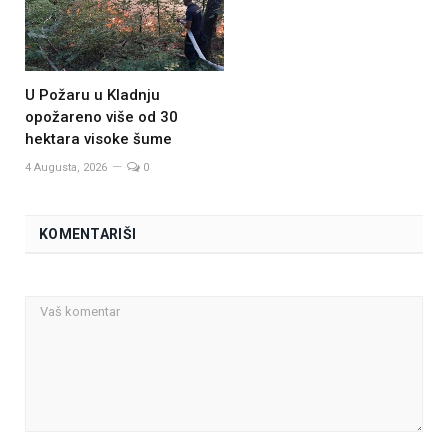
U Požaru u Kladnju
opožareno više od 30
hektara visoke šume
4 Augusta, 2026
0
KOMENTARIŠI