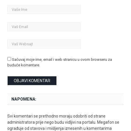
Sačuvaj moje ime, email i web stranicu u ovom browseru za
buduće komentare.
NAPOMENA:
Svi komentari se prethodno moraju odobriti od strane
administratora prije nego budu vidljivi na portalu. Megafon se
ograđuje od stavova i mišljenja iznesenih u komentarima