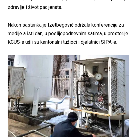
zdravlje i život pacijenata.
Nakon sastanka je Izetbegović održala konferenciju za
medije a isti dan, u poslijepodnevnim satima, u prostorije
KCUS-a ušli su kantonalni tužioci i djelatnici SIPA-e.