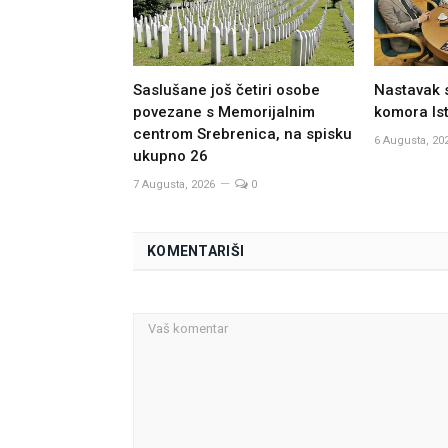
Saslušane još četiri osobe
Nastavak 
povezane s Memorijalnim
komora Ist
centrom Srebrenica, na spisku
6 Augusta, 20
ukupno 26
7 Augusta, 2026
0
KOMENTARIŠI