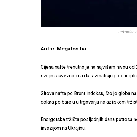
Rekordne c
Autor: Megafon.ba
Cijena nafte trenutno je na najvišem nivou od
svojim saveznicima da razmatraju potencijaln
Sirova nafta po Brent indeksu, što je globalna
dolara po barelu u trgovanju na azijskom tržišt
Energetska tržišta posljednjih dana potresa 
invazijom na Ukrajinu.