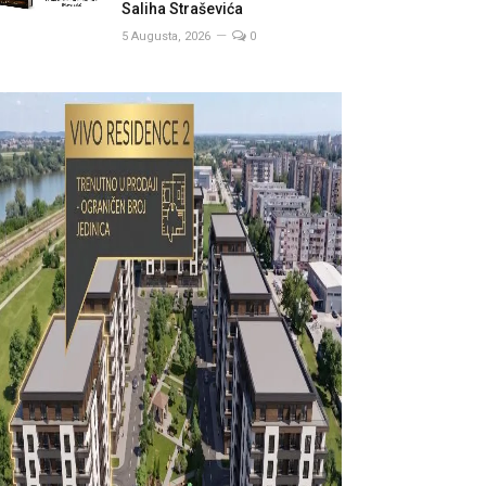
Saliha Straševića
5 Augusta, 2026
0