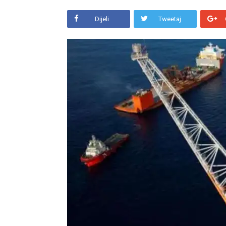
Dijeli
Tweetaj