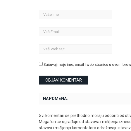
Sačuvaj moje ime, email i web stranicu u ovom bro
NAPOMENA:
Svi komentari se prethodno moraju odobriti od stra
Megafon se ograđuje od stavova i mišljenja iznes
stavovi i mišljenja komentatora odražavaju stavove i