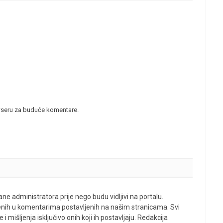
wseru za buduće komentare.
ne administratora prije nego budu vidljivi na portalu.
enih u komentarima postavljenih na našim stranicama. Svi
 mišljenja isključivo onih koji ih postavljaju. Redakcija