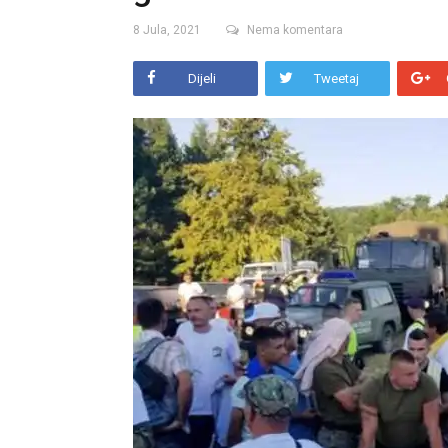
8 Jula, 2021
Nema komentara
Dijeli
Tweetaj