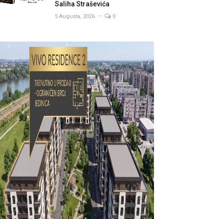
Saliha Straševića
5 Augusta, 2026
0