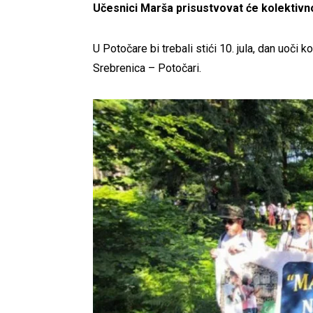
Učesnici Marša prisustvovat će kolektivno
U Potočare bi trebali stići 10. jula, dan uoč
Srebrenica – Potočari.