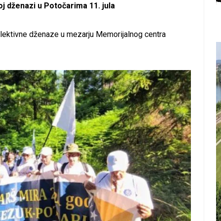
j dženazi u Potočarima 11. jula
i kolektivne dženaze u mezarju Memorijalnog centra