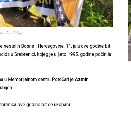
oto: Anadolija)
nje nestalih Bosne i Hercegovine, 11. jula ove godine bit
ida u Srebrenici, kojeg je u ljeto 1995. godine počinila
na u Memorijalnom centru Potočari je
Azmir
ubijen.
brenica ove godine bit će ukopani: