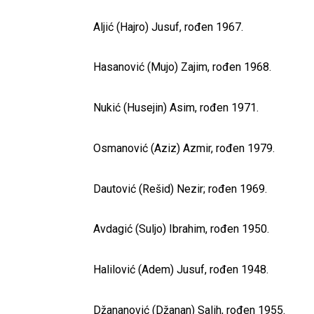
Aljić (Hajro) Jusuf, rođen 1967.
Hasanović (Mujo) Zajim, rođen 1968.
Nukić (Husejin) Asim, rođen 1971.
Osmanović (Aziz) Azmir, rođen 1979.
Dautović (Rešid) Nezir; rođen 1969.
Avdagić (Suljo) Ibrahim, rođen 1950.
Halilović (Adem) Jusuf, rođen 1948.
Džananović (Džanan) Salih, rođen 1955.