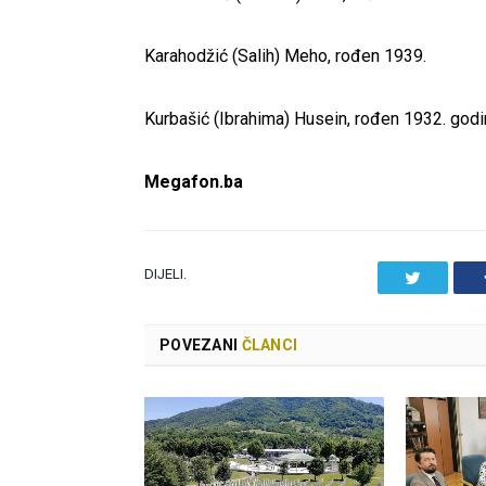
Karahodžić (Salih) Meho, rođen 1939.
Kurbašić (Ibrahima) Husein, rođen 1932. godi
Megafon.ba
DIJELI.
Twitter
POVEZANI
ČLANCI