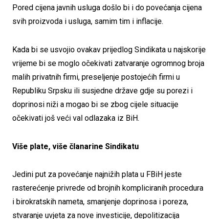
Pored cijena javnih usluga došlo bi i do povećanja cijena
svih proizvoda i usluga, samim tim i inflacije.
Kada bi se usvojio ovakav prijedlog Sindikata u najskorije
vrijeme bi se moglo očekivati zatvaranje ogromnog broja
malih privatnih firmi, preseljenje postojećih firmi u
Republiku Srpsku ili susjedne države gdje su porezi i
doprinosi niži a mogao bi se zbog cijele situacije
očekivati još veći val odlazaka iz BiH.
Više plate, više članarine Sindikatu
Jedini put za povećanje najnižih plata u FBiH jeste
rasterećenje privrede od brojnih kompliciranih procedura
i birokratskih nameta, smanjenje doprinosa i poreza,
stvaranje uvjeta za nove investicije, depolitizacija