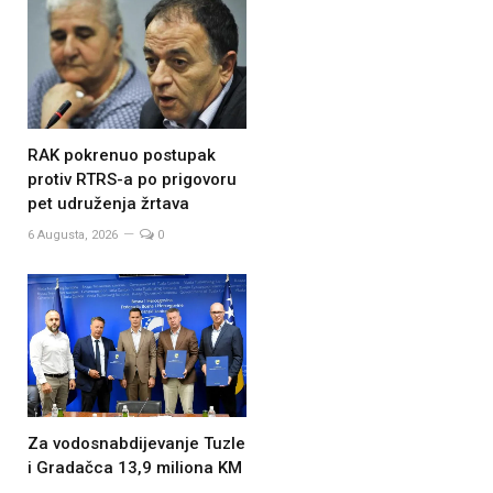
RAK pokrenuo postupak
protiv RTRS-a po prigovoru
pet udruženja žrtava
6 Augusta, 2026
0
Za vodosnabdijevanje Tuzle
i Gradačca 13,9 miliona KM