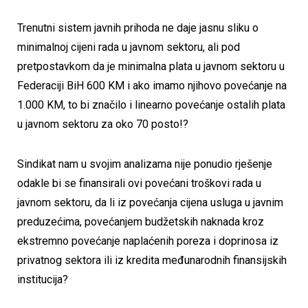
Trenutni sistem javnih prihoda ne daje jasnu sliku o
minimalnoj cijeni rada u javnom sektoru, ali pod
pretpostavkom da je minimalna plata u javnom sektoru u
Federaciji BiH 600 KM i ako imamo njihovo povećanje na
1.000 KM, to bi značilo i linearno povećanje ostalih plata
u javnom sektoru za oko 70 posto!?
Sindikat nam u svojim analizama nije ponudio rješenje
odakle bi se finansirali ovi povećani troškovi rada u
javnom sektoru, da li iz povećanja cijena usluga u javnim
preduzećima, povećanjem budžetskih naknada kroz
ekstremno povećanje naplaćenih poreza i doprinosa iz
privatnog sektora ili iz kredita međunarodnih finansijskih
institucija?