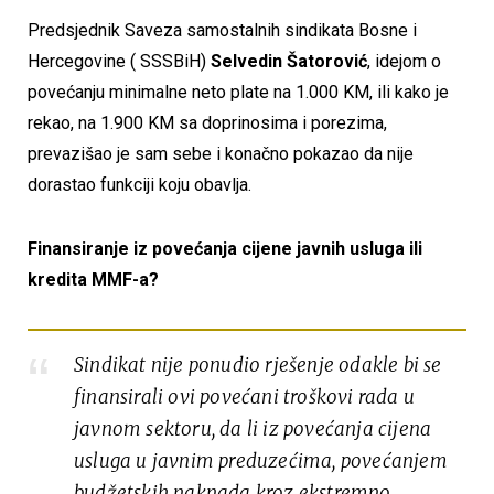
Predsjednik Saveza samostalnih sindikata Bosne i
Hercegovine ( SSSBiH)
Selvedin Šatorović
, idejom o
povećanju minimalne neto plate na 1.000 KM, ili kako je
rekao, na 1.900 KM sa doprinosima i porezima,
prevazišao je sam sebe i konačno pokazao da nije
dorastao funkciji koju obavlja.
Finansiranje iz povećanja cijene javnih usluga ili
kredita MMF-a?
Sindikat nije ponudio rješenje odakle bi se
finansirali ovi povećani troškovi rada u
javnom sektoru, da li iz povećanja cijena
usluga u javnim preduzećima, povećanjem
budžetskih naknada kroz ekstremno