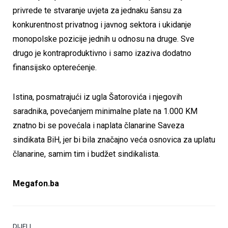
privrede te stvaranje uvjeta za jednaku šansu za
konkurentnost privatnog i javnog sektora i ukidanje
monopolske pozicije jednih u odnosu na druge. Sve
drugo je kontraproduktivno i samo izaziva dodatno
finansijsko opterećenje.
Istina, posmatrajući iz ugla Šatorovića i njegovih
saradnika, povećanjem minimalne plate na 1.000 KM
znatno bi se povećala i naplata članarine Saveza
sindikata BiH, jer bi bila značajno veća osnovica za uplatu
članarine, samim tim i budžet sindikalista.
Megafon.ba
DIJELI.