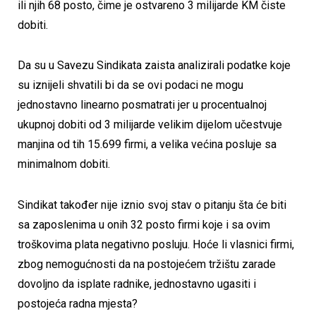
ili njih 68 posto, čime je ostvareno 3 milijarde KM čiste
dobiti.
Da su u Savezu Sindikata zaista analizirali podatke koje
su iznijeli shvatili bi da se ovi podaci ne mogu
jednostavno linearno posmatrati jer u procentualnoj
ukupnoj dobiti od 3 milijarde velikim dijelom učestvuje
manjina od tih 15.699 firmi, a velika većina posluje sa
minimalnom dobiti.
Sindikat također nije iznio svoj stav o pitanju šta će biti
sa zaposlenima u onih 32 posto firmi koje i sa ovim
troškovima plata negativno posluju. Hoće li vlasnici firmi,
zbog nemogućnosti da na postojećem tržištu zarade
dovoljno da isplate radnike, jednostavno ugasiti i
postojeća radna mjesta?