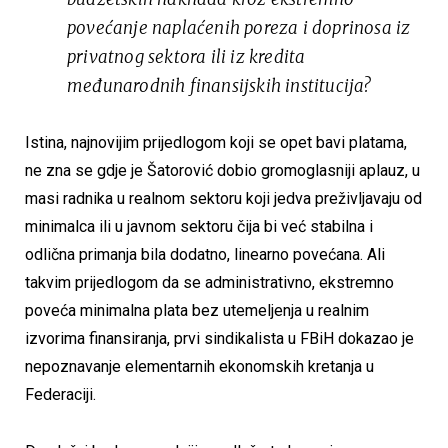
povećanje naplaćenih poreza i doprinosa iz
privatnog sektora ili iz kredita
međunarodnih finansijskih institucija?
Istina, najnovijim prijedlogom koji se opet bavi platama,
ne zna se gdje je Šatorović dobio gromoglasniji aplauz, u
masi radnika u realnom sektoru koji jedva preživljavaju od
minimalca ili u javnom sektoru čija bi već stabilna i
odlična primanja bila dodatno, linearno povećana. Ali
takvim prijedlogom da se administrativno, ekstremno
poveća minimalna plata bez utemeljenja u realnim
izvorima finansiranja, prvi sindikalista u FBiH dokazao je
nepoznavanje elementarnih ekonomskih kretanja u
Federaciji.