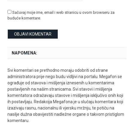
Sačuvaj moje ime, email i web stranicu u ovom browseru za
buduće komentare.
NAPOMENA:
Svi komentari se prethodno moraju odobriti od strane
administratora prije nego budu vidljivi na portalu. Megafon se
ograđuje od stavova i mišljenja iznesenih u komentarima
postavljenih na našim stranicama. Svi stavovi i mišljenja
komentatora odražavaju stavove i mišljenja isključivo onih koji
ih postavljaju. Redakcija Megafona je u slučaju komentara koji
izazivaju rasnu, nacionalnu ili vjersku mržnju, te potiču na
nasilje dužna obavijestiti nadležne organe o takvom pristiglom
komentaru.