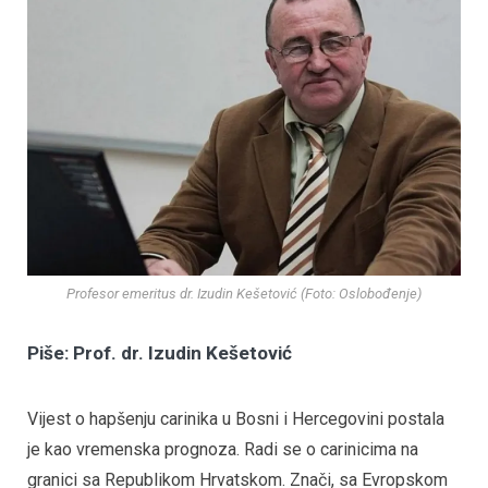
Profesor emeritus dr. Izudin Kešetović (Foto: Oslobođenje)
Piše: Prof. dr. Izudin Kešetović
Vijest o hapšenju carinika u Bosni i Hercegovini postala
je kao vremenska prognoza. Radi se o carinicima na
granici sa Republikom Hrvatskom. Znači, sa Evropskom