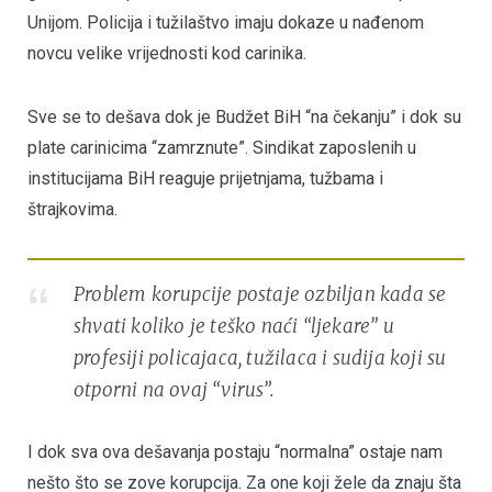
Unijom. Policija i tužilaštvo imaju dokaze u nađenom
novcu velike vrijednosti kod carinika.
Sve se to dešava dok je Budžet BiH “na čekanju” i dok su
plate carinicima “zamrznute”. Sindikat zaposlenih u
institucijama BiH reaguje prijetnjama, tužbama i
štrajkovima.
Problem korupcije postaje ozbiljan kada se
shvati koliko je teško naći “ljekare” u
profesiji policajaca, tužilaca i sudija koji su
otporni na ovaj “virus”.
I dok sva ova dešavanja postaju “normalna” ostaje nam
nešto što se zove korupcija. Za one koji žele da znaju šta