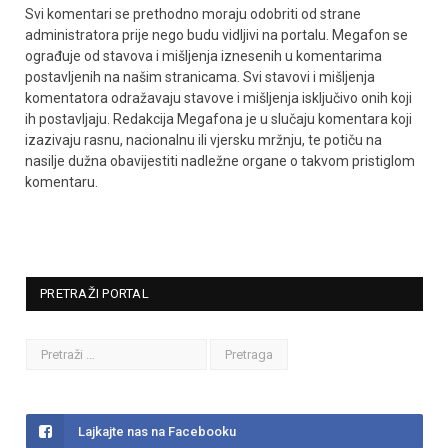
Svi komentari se prethodno moraju odobriti od strane
administratora prije nego budu vidljivi na portalu. Megafon se
ograđuje od stavova i mišljenja iznesenih u komentarima
postavljenih na našim stranicama. Svi stavovi i mišljenja
komentatora odražavaju stavove i mišljenja isključivo onih koji
ih postavljaju. Redakcija Megafona je u slučaju komentara koji
izazivaju rasnu, nacionalnu ili vjersku mržnju, te potiču na
nasilje dužna obavijestiti nadležne organe o takvom pristiglom
komentaru.
PRETRAŽI PORTAL
Lajkajte nas na Facebooku