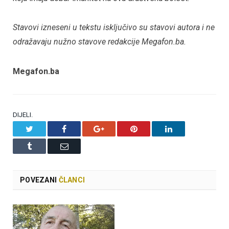
Stavovi izneseni u tekstu isključivo su stavovi autora i ne
odražavaju nužno stavove redakcije Megafon.ba.
Megafon.ba
DIJELI.
Twitter
Facebook
Google+
Pinterest
LinkedIn
Tumblr
Email
POVEZANI
ČLANCI