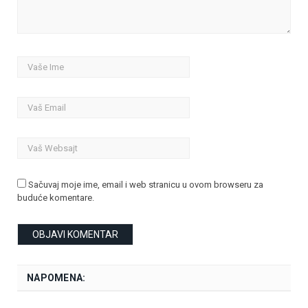
Sačuvaj moje ime, email i web stranicu u ovom browseru za
buduće komentare.
NAPOMENA: