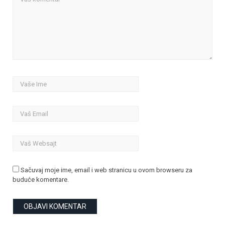
Sačuvaj moje ime, email i web stranicu u ovom browseru za
buduće komentare.