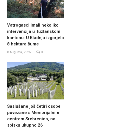
Vatrogasci imali nekoliko
intervencija u Tuzlanskom
kantonu: U Kladnju izgorjelo
8 hektara šume
8 Augusta, 2026
0
Saslušane još četiri osobe
povezane s Memorijalnim
centrom Srebrenica, na
spisku ukupno 26