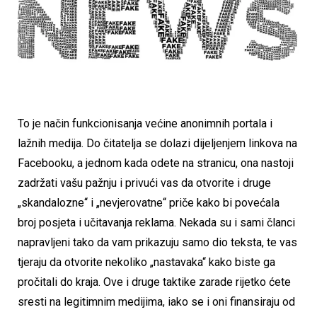
To je način funkcionisanja većine anonimnih portala i
lažnih medija. Do čitatelja se dolazi dijeljenjem linkova na
Facebooku, a jednom kada odete na stranicu, ona nastoji
zadržati vašu pažnju i privući vas da otvorite i druge
„skandalozne“ i „nevjerovatne“ priče kako bi povećala
broj posjeta i učitavanja reklama. Nekada su i sami članci
napravljeni tako da vam prikazuju samo dio teksta, te vas
tjeraju da otvorite nekoliko „nastavaka“ kako biste ga
pročitali do kraja. Ove i druge taktike zarade rijetko ćete
sresti na legitimnim medijima, iako se i oni finansiraju od