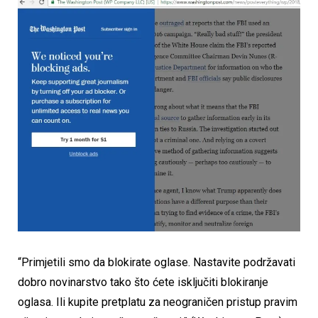
“Primjetili smo da blokirate oglase. Nastavite podržavati
dobro novinarstvo tako što ćete isključiti blokiranje
oglasa. Ili kupite pretplatu za neograničen pristup pravim