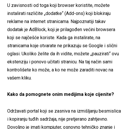
U zavisnosti od toga koji browser koristite, možete
instalirati različite „dodatke“ (Add-ons) koji blokiraju
reklame na internet stranicama. Najpoznatiji takav
dodatak je AdBlock, koji je prilagođen većini browsera
koji se najčešće koriste. Kada ga instalirate, na
stranicama koje otvarate ne prikazuju se Google i slični
oglasi. Ukoliko želite da ih vidite, možete „pauzirati“ ovu
ekstenziju i ponovo učitati stranicu. Na taj način sami
kontrolišete ko može, a ko ne može zaraditi novac na
vašem kliku.
Kako da pomognete onim medijima koje cijenite?
Održavati portal koji se zasniva na izmišljanju besmislica
i kopiranju tuđih sadržaja, nije pretjerano zahtjevno.
Dovoljno je imati kompjuter, osnovno tehničko znanje i