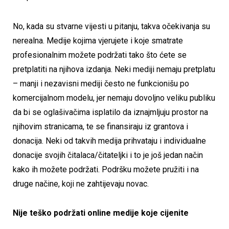
No, kada su stvarne vijesti u pitanju, takva očekivanja su
nerealna. Medije kojima vjerujete i koje smatrate
profesionalnim možete podržati tako što ćete se
pretplatiti na njihova izdanja. Neki mediji nemaju pretplatu
– manji i nezavisni mediji često ne funkcionišu po
komercijalnom modelu, jer nemaju dovoljno veliku publiku
da bi se oglašivačima isplatilo da iznajmljuju prostor na
njihovim stranicama, te se finansiraju iz grantova i
donacija. Neki od takvih medija prihvataju i individualne
donacije svojih čitalaca/čitateljki i to je još jedan način
kako ih možete podržati. Podršku možete pružiti i na
druge načine, koji ne zahtijevaju novac.
Nije teško podržati online medije koje cijenite