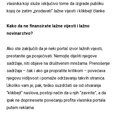
vlasnika koji služe isključivo tome da izgrade publiku
kojoj će zatim „prodavati“ lažne vijesti i klikbejt članke.
Kako da ne finansirate lažne vijesti i lažno
novinarstvo?
Ako ste zaključili da je neki portal izvor lažnih vijesti,
prestanite ga posjećivati. Nemojte dijeliti njegove
sadržaje, niti objave na društvenim mrežama. Prenošenje
sadržaja – čak i ako ga propratite kritikom – povećava
njegovu vidljivost i pomaže održavanju takvih stranica.
Ukoliko vam je, pak, teško suzdržati se od otvaranja
“klikbejt” naslova, postoji način da u njih “zavirite”, a da
ipak ne doprinesete povećanju profita vlasnika portala
putem reklama.