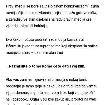
Pravi mediji se bore sa „nelojalnom konkurencijom“ lažnih
medija, čiji anonimni vlasnici u njih ne ulažu gotovo ništa,
a zarađuju velikim dijelom i na radu pravih medija čije
vijesti kopiraju ili imitiraju.
Evo kako možete podržati rad medija koji zaista
informišu javnost, nasuprot onima koji eksploatišu online
medijsku sferu – uz minimalan trud:
– Razmislite o tome kome ćete dati svoj klik.
Ako vas zanima najnovija informacija o nekoj temi,
pročitajte je tamo gdje je neko uložio trud i rad da vam tu
vijest donese, umjesto na prvom linku koji vam „iskoči“
na Facebooku. Oglašivači koji zakupljuju prostor na web