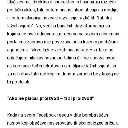
slučajevima, direktno ili indirektno ih finansiraju različiti
politički akteri, bilo putem finansijskog uticaja na medije,
ili putem ulaganja novca u razvijanje različitih “fabrika
lažnih vijesti”. No, većina banalnih dezinformacija sa
kojima se svakodnevno susrećemo na raznim anonimnim
portalima zapravo nije povezana ni sa kakvim političkim
agendama. Takve lažne vijesti finansirate – vi. Iako ne
uplaćujete nikakav novac portalima čiji se sadržaj svodi
na kopiranje tuđih tekstova i izmišljanje lažnih vijesti, vi
za njih obavljate rad koji im donosi zaradu i bez kojeg ne
bi postojali.
“Ako ne plaćaš proizvod – ti si proizvod”
Kada na svom Facebook feedu vidite bombastičan
naslov koji obećava nevjerovatnu ili skandaloznu priču, u