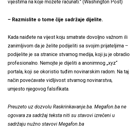
vijestima na koje možete računati.” (Washington Post)
– Razmislite o tome čije sadržaje dijelite.
Kada naiđete na vijest koju smatrate dovoljno važnom ili
zanimljivom da je želite podijeliti sa svojim prijateljima –
podijelite je sa stranice stvarnog medija, koji ju je obradio
profesionalno. Nemojte je dijeliti a anonimnog „xyz“
portala, koji se okoristio tuđim novinarskim radom. Na taj
način povećavate vidljivost stvarnog novinarstva,
umjesto njegovog falsifikata.
Preuzeto uz dozvolu Raskrinkavanje.ba. Megafon.ba ne
ogovara za sadržaj teksta niti su stavovi izrečeni u
sadržaju nužno stavovi Megafon.ba