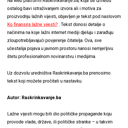
Na web platformi
Raskrinkavanje.ba
, koja se između
ostalog bavi istraživanjem izvora ali i motiva za
proizvodnju lažnih vijesti, objavljen je tekst pod naslovom
Ko finansira lažne vijesti?
. Tekst donosi detalje o
načinima na koje lažni internet mediji djeluju i zarađuju
zloupotrebljavajući povjerenje čitatelja. Ova, sve
učestalija pojava u javnom prostoru nanosi nemjerljivu
štetu profesionalnom novinarstvu i medijima.
Uz dozvolu uredništva Raskrinkavanje.ba prenosimo
tekst koji možete pročitati u nastavku.
Autor: Raskrinkavanje.ba
Lažne vijesti mogu biti dio političke propagande koju
provode vlade, države, ili političke stranke – u takvim