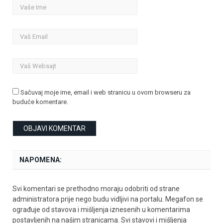
Sačuvaj moje ime, email i web stranicu u ovom browseru za
buduće komentare.
NAPOMENA:
Svi komentari se prethodno moraju odobriti od strane
administratora prije nego budu vidljivi na portalu. Megafon se
ograđuje od stavova i mišljenja iznesenih u komentarima
postavljenih na našim stranicama. Svi stavovi i mišljenja