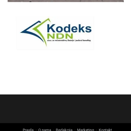
Pravila
O nama
Redakcija
Marketing
Kontakt