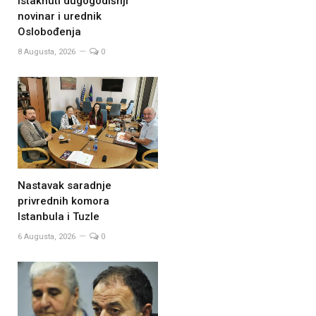
istaknuti dugogodišnji
novinar i urednik
Oslobođenja
8 Augusta, 2026
0
Nastavak saradnje
privrednih komora
Istanbula i Tuzle
6 Augusta, 2026
0