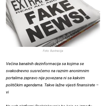
Foto: Ilustracija
Većina banalnih dezinformacija sa kojima se
svakodnevno susrećemo na raznim anonimnim
portalima zapravo nije povezana ni sa kakvim
političkim agendama. Takve lažne vijesti finansirate –
vi