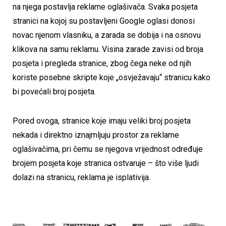
na njega postavlja reklame oglašivača. Svaka posjeta
stranici na kojoj su postavljeni Google oglasi donosi
novac njenom vlasniku, a zarada se dobija i na osnovu
klikova na samu reklamu. Visina zarade zavisi od broja
posjeta i pregleda stranice, zbog čega neke od njih
koriste posebne skripte koje „osvježavaju“ stranicu kako
bi povećali broj posjeta.
Pored ovoga, stranice koje imaju veliki broj posjeta
nekada i direktno iznajmljuju prostor za reklame
oglašivačima, pri čemu se njegova vrijednost određuje
brojem posjeta koje stranica ostvaruje – što više ljudi
dolazi na stranicu, reklama je isplativija.