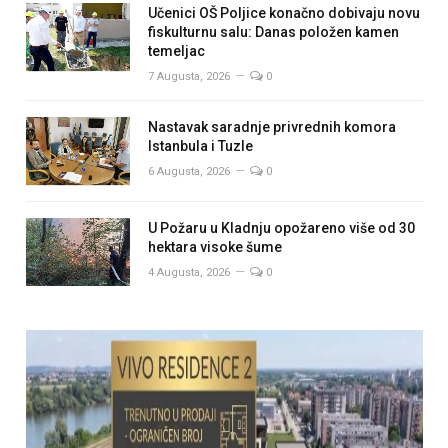
Učenici OŠ Poljice konačno dobivaju novu
fiskulturnu salu: Danas položen kamen
temeljac
7 Augusta, 2026
0
Nastavak saradnje privrednih komora
Istanbula i Tuzle
6 Augusta, 2026
0
U Požaru u Kladnju opožareno više od 30
hektara visoke šume
4 Augusta, 2026
0