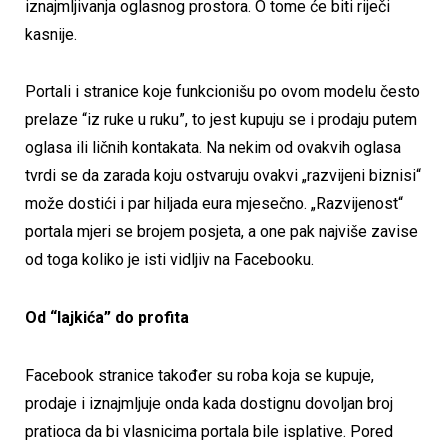
iznajmljivanja oglasnog prostora. O tome će biti riječi
kasnije.
Portali i stranice koje funkcionišu po ovom modelu često
prelaze “iz ruke u ruku”, to jest kupuju se i prodaju putem
oglasa ili ličnih kontakata. Na nekim od ovakvih oglasa
tvrdi se da zarada koju ostvaruju ovakvi „razvijeni biznisi“
može dostići i par hiljada eura mjesečno. „Razvijenost“
portala mjeri se brojem posjeta, a one pak najviše zavise
od toga koliko je isti vidljiv na Facebooku.
Od “lajkića” do profita
Facebook stranice također su roba koja se kupuje,
prodaje i iznajmljuje onda kada dostignu dovoljan broj
pratioca da bi vlasnicima portala bile isplative. Pored