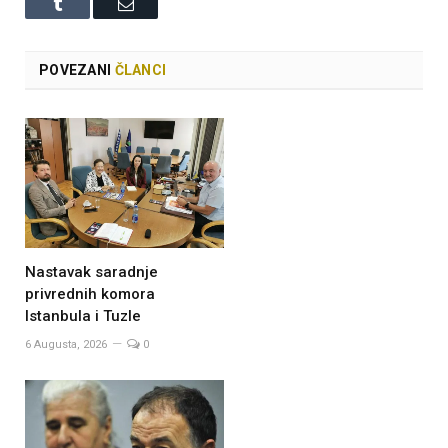
Tumblr
Email
POVEZANI
ČLANCI
Nastavak saradnje
privrednih komora
Istanbula i Tuzle
6 Augusta, 2026
0