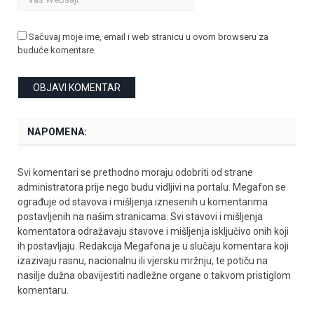
Sačuvaj moje ime, email i web stranicu u ovom browseru za
buduće komentare.
NAPOMENA:
Svi komentari se prethodno moraju odobriti od strane
administratora prije nego budu vidljivi na portalu. Megafon se
ograđuje od stavova i mišljenja iznesenih u komentarima
postavljenih na našim stranicama. Svi stavovi i mišljenja
komentatora odražavaju stavove i mišljenja isključivo onih koji
ih postavljaju. Redakcija Megafona je u slučaju komentara koji
izazivaju rasnu, nacionalnu ili vjersku mržnju, te potiču na
nasilje dužna obavijestiti nadležne organe o takvom pristiglom
komentaru.