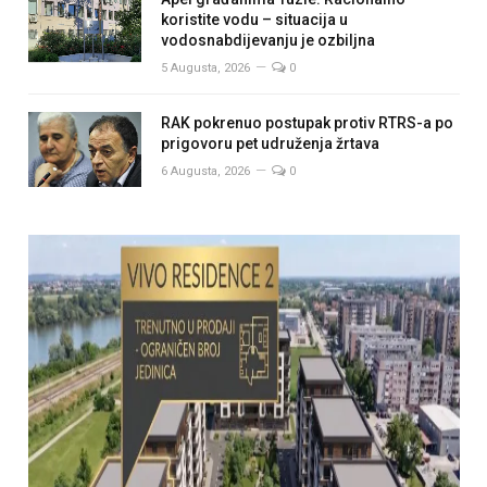
koristite vodu – situacija u
vodosnabdijevanju je ozbiljna
5 Augusta, 2026
0
RAK pokrenuo postupak protiv RTRS-a po
prigovoru pet udruženja žrtava
6 Augusta, 2026
0