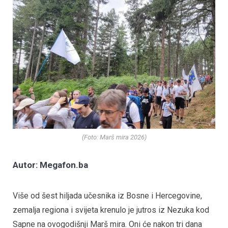
(Foto: Marš mira 2026)
Autor: Megafon.ba
Više od šest hiljada učesnika iz Bosne i Hercegovine,
zemalja regiona i svijeta krenulo je jutros iz Nezuka kod
Sapne na ovogodišnji Marš mira. Oni će nakon tri dana