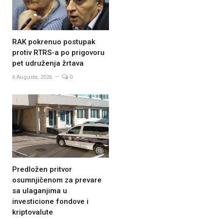
RAK pokrenuo postupak
protiv RTRS-a po prigovoru
pet udruženja žrtava
6 Augusta, 2026
0
Predložen pritvor
osumnjičenom za prevare
sa ulaganjima u
investicione fondove i
kriptovalute