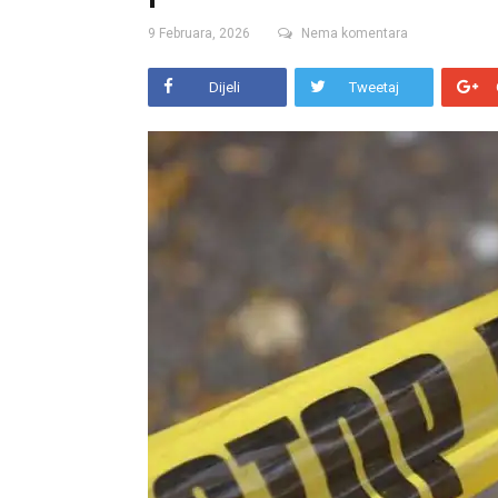
9 Februara, 2026
Nema komentara
Dijeli
Tweetaj