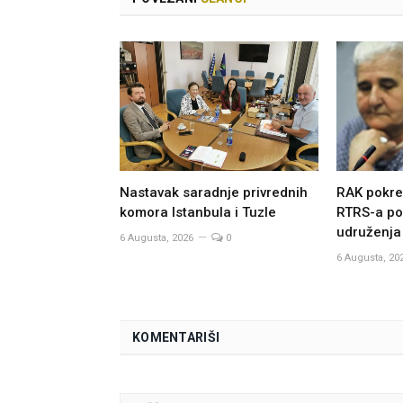
Nastavak saradnje privrednih
RAK pokre
komora Istanbula i Tuzle
RTRS-a po
udruženja
6 Augusta, 2026
0
6 Augusta, 20
KOMENTARIŠI