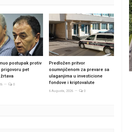
Predložen pritvor
nuo postupak protiv
osumnjičenom za prevare sa
 prigovoru pet
ulaganjima u investicione
 žrtava
fondove i kriptovalute
26
0
6 Augusta, 2026
0