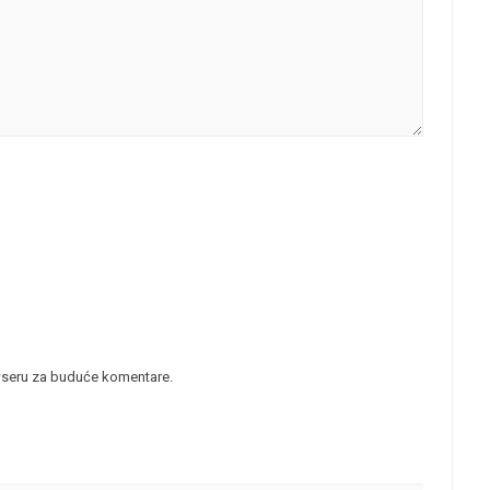
wseru za buduće komentare.