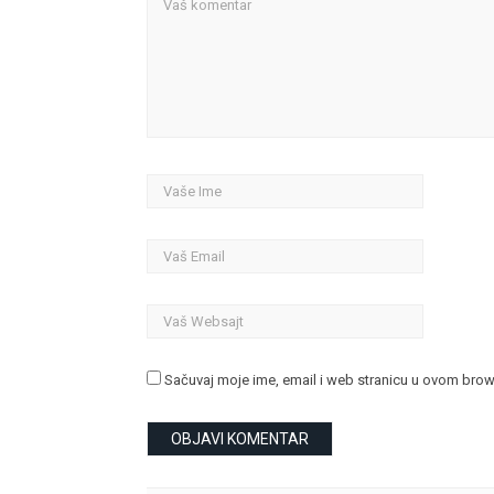
Sačuvaj moje ime, email i web stranicu u ovom bro