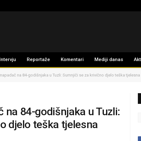
Intervju
Reportaže
Komentari
Mediji danas
Ak
 napadač na 84-godišnjaka u Tuzli: Sumnjiči se za krivično djelo teška tjelesn
 na 84-godišnjaka u Tuzli:
o djelo teška tjelesna