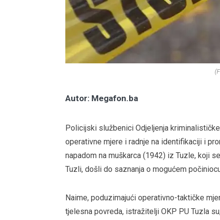
(F
Autor: Megafon.ba
Policijski službenici Odjeljenja kriminalistič
operativne mjere i radnje na identifikaciji i 
napadom na muškarca (1942) iz Tuzle, koji se
Tuzli, došli do saznanja o mogućem počiniocu
Naime, poduzimajući operativno-taktičke mjere 
tjelesna povreda, istražitelji OKP PU Tuzla 