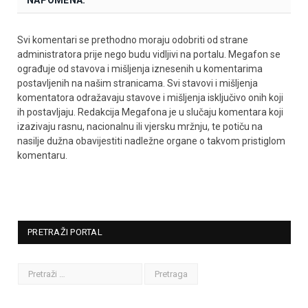
NAPOMENA:
Svi komentari se prethodno moraju odobriti od strane
administratora prije nego budu vidljivi na portalu. Megafon se
ograđuje od stavova i mišljenja iznesenih u komentarima
postavljenih na našim stranicama. Svi stavovi i mišljenja
komentatora odražavaju stavove i mišljenja isključivo onih koji
ih postavljaju. Redakcija Megafona je u slučaju komentara koji
izazivaju rasnu, nacionalnu ili vjersku mržnju, te potiču na
nasilje dužna obavijestiti nadležne organe o takvom pristiglom
komentaru.
PRETRAŽI PORTAL