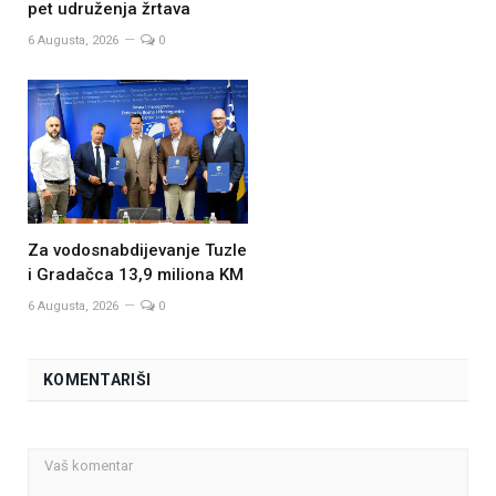
pet udruženja žrtava
6 Augusta, 2026
0
Za vodosnabdijevanje Tuzle
i Gradačca 13,9 miliona KM
6 Augusta, 2026
0
KOMENTARIŠI