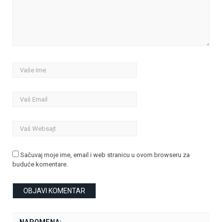
Sačuvaj moje ime, email i web stranicu u ovom browseru za
buduće komentare.