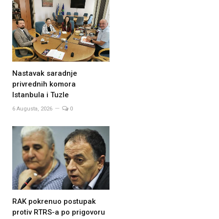
Nastavak saradnje
privrednih komora
Istanbula i Tuzle
6 Augusta, 2026
0
RAK pokrenuo postupak
protiv RTRS-a po prigovoru