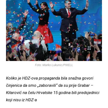
Foto: Marko Lukunic/PIXELL
Koliko je HDZ-ova propaganda bila snažna govori
činjenica da smo „zaboravili“ da su prije Grabar –
Kitarović na čelu Hrvatske 15 godina bili predsjednici
koji nisu iz HDZ-a